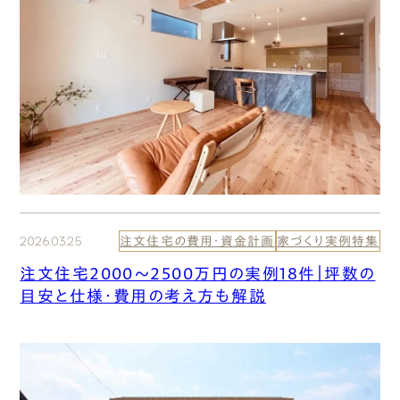
2026.03.25
注文住宅の費用・資金計画
家づくり実例特集
注文住宅2000〜2500万円の実例18件｜坪数の
目安と仕様・費用の考え方も解説