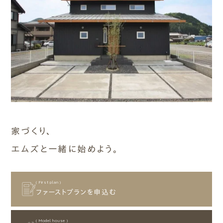
家づくり、
エムズと一緒に始めよう。
( First plan )
ファーストプランを申込む
( Model house )