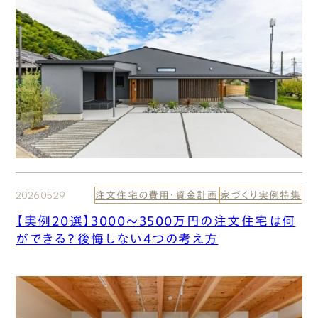
2026.05.29
注文住宅の費用・資金計画
家づくり実例特集
【実例20選】3000〜3500万円の注文住宅は何
ができる？後悔しない4つの考え方