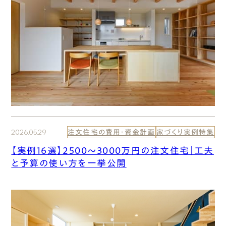
2026.05.29
注文住宅の費用・資金計画
家づくり実例特集
【実例16選】2500〜3000万円の注文住宅｜工夫
と予算の使い方を一挙公開