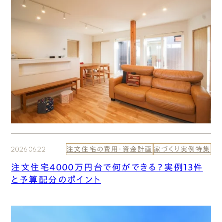
2026.06.22
注文住宅の費用・資金計画
家づくり実例特集
注文住宅4000万円台で何ができる？実例13件
と予算配分のポイント