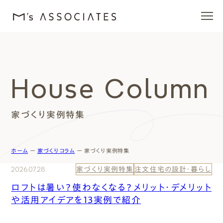
エムズの家
House Column
ラインナップ
家づくり実例特集
エムズを愛する人たち
施工事例
ホーム
ー
家づくりコラム
ー
家づくり実例特集
2026.07.28
家づくり実例特集
注文住宅の設計・暮らし
イベント・ブログ
ロフトは暑い？使わなくなる？メリット・デメリット
や活用アイデアを13実例で紹介
モデルハウス