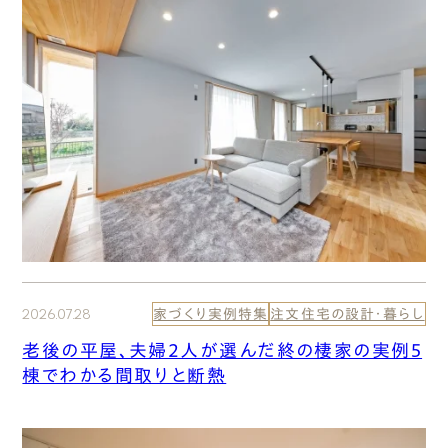
2026.07.28
家づくり実例特集
注文住宅の設計・暮らし
老後の平屋、夫婦2人が選んだ終の棲家の実例5
棟でわかる間取りと断熱