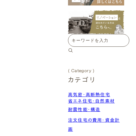
( Category )
カテゴリ
高気密・高断熱住宅
省エネ住宅・自然素材
断熱材・断熱性能
パッシブデザイン
耐震性能・構造
気密・換気システム
自然素材
注文住宅の費用・資金計
省エネ設備
画