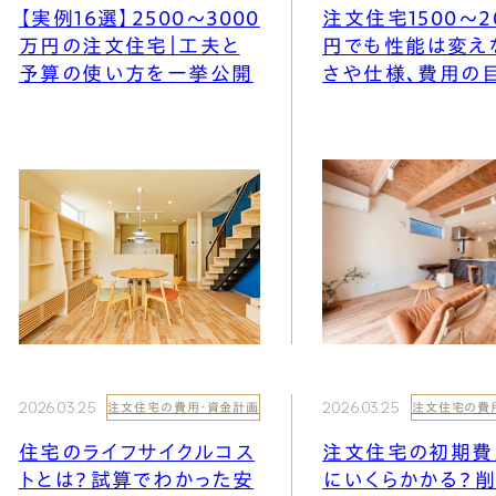
【実例16選】2500〜3000
注文住宅1500〜2
万円の注文住宅｜工夫と
円でも性能は変え
予算の使い方を一挙公開
さや仕様、費用の
2026.03.25
2026.03.25
注文住宅の費用・資金計画
注文住宅の費
住宅のライフサイクルコス
注文住宅の初期費
トとは？試算でわかった安
にいくらかかる？