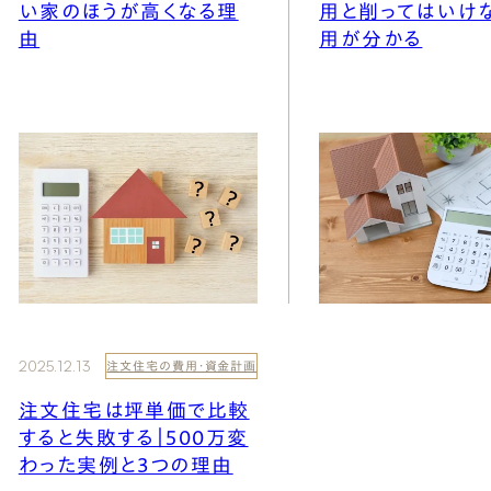
い家のほうが高くなる理
用と削ってはいけ
由
用が分かる
2025.12.13
注文住宅の費用・資金計画
注文住宅は坪単価で比較
すると失敗する｜500万変
わった実例と3つの理由