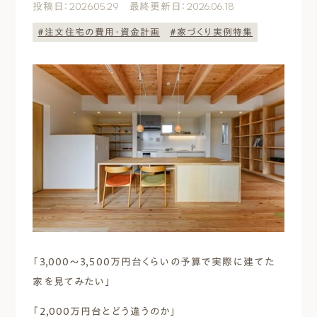
投稿日：2026.05.29 最終更新日：2026.06.18
エムズのこと
#注文住宅の費用・資金計画
#家づくり実例特集
0120-40-6613
［受付時間］ 9:00～18:00
まずは相談する[無料]
モデルハウスを見る
ファーストプランを試す
「3,000〜3,500万円台くらいの予算で実際に建てた
家を見てみたい」
「2,000万円台とどう違うのか」