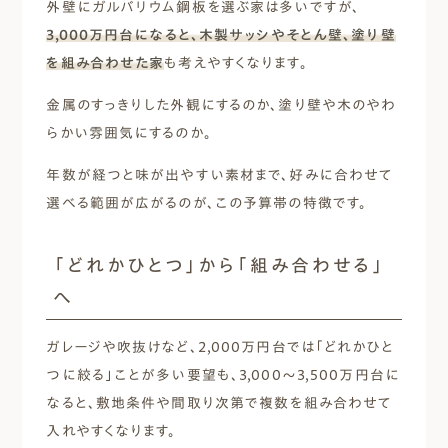
外壁にガルバリウム鋼板を選ぶ家は多いですが、
3,000万円台になると、木製サッシやそとん壁、塗り壁
を組み合わせた家
も考えやすくなります。
金属のすっきりした外観にするのか、塗り壁や木のやわ
らかい雰囲気にするのか。
年数が経つと味が出やすい素材まで、好みに合わせて
選べる範囲が広がるのが、この予算帯の特徴です。
「どれかひとつ」から「組み合わせる」
へ
ガレージや吹抜けなど、2,000万円台では「どれかひと
つに絞る」ことが多い要望も、3,000〜3,500万円台に
なると、敷地条件や間取り次第で複数を組み合わせて
入れやすくなります。