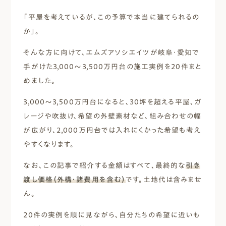
「平屋を考えているが、この予算で本当に建てられるの
か」。
そんな方に向けて、エムズアソシエイツが岐阜・愛知で
手がけた3,000〜3,500万円台の施工実例を20件まと
めました。
3,000〜3,500万円台になると、30坪を超える平屋、ガ
レージや吹抜け、希望の外壁素材など、組み合わせの幅
が広がり、2,000万円台では入れにくかった希望も考え
やすくなります。
なお、この記事で紹介する金額はすべて、最終的な
引き
渡し価格（外構・諸費用を含む）
です。土地代は含みませ
ん。
20件の実例を順に見ながら、自分たちの希望に近いも