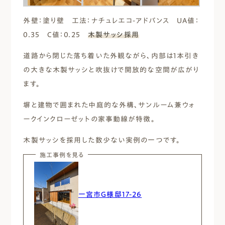
外壁：塗り壁 工法：ナチュレエコ-アドバンス UA値：
0.35 C値：0.25
木製サッシ採用
道路から閉じた落ち着いた外観ながら、内部は1本引き
の大きな木製サッシと吹抜けで開放的な空間が広がり
ます。
塀と建物で囲まれた中庭的な外構、サンルーム兼ウォ
ークインクローゼットの家事動線が特徴。
木製サッシを採用した数少ない実例の一つです。
施工事例を見る
一宮市Ｇ様邸17-26