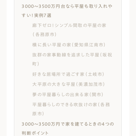
3000〜3500万円台なら平屋も取り入れや
すい！実例7選
廊下ゼロ！シンプル間取の平屋の家
（各務原市）
横に長い平屋の家（愛知県江南市）
抜群の家事動線を追求した平屋（坂祝
町）
好きな居場所で過ごす家（土岐市）
大平原の大きな平屋（美濃加茂市）
夢の平屋暮らしの出来る家（関市）
平屋暮らしのできる吹抜けの家（各務
原市）
3000〜3500万円で家を建てるときの4つの
判断ポイント