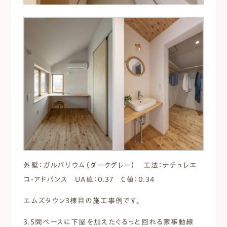
外壁：ガルバリウム（ダークグレー） 工法：ナチュレエ
コ-アドバンス UA値：0.37 C値：0.34
エムズタウン3棟目の施工事例です。
3.5間ベースに下屋を加えたぐるっと回れる家事動線