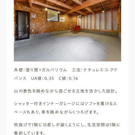
外壁：塗り壁＋ガルバリウム 工法：ナチュレエコ-アド
バンス UA値：0.35 C値：0.16
山の景色を眺めながら過ごせる立地を活かした設計。
シャッター付きインナーガレージにはソファを置けるス
ペースもあり、車を眺めながらくつろげます。
吹抜けで1階に日差しが届くようにし、生活空間は1階に
集約しています。