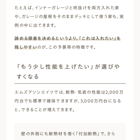
たとえば、インナーガレージと吹抜けを両方入れた家
や、ガレージの屋根をそのままデッキとして使う家も、実
例の中に出てきます。
諦める順番を決めるというより、「これは入れたい」を
残しやすい
のが、この予算帯の特徴です。
「もう少し性能を上げたい」が選びや
すくなる
エムズアソシエイツでは、断熱・気密の性能は2,000万
円台でも標準で確保できますが、3,000万円台になる
と、できることが増えてきます。
壁の外側にも断熱材を巻く「付加断熱」で、さら