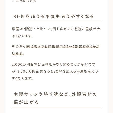
ていきましょう。
30坪を超える平屋も考えやすくなる
平屋は2階建てと比べて、同じ広さでも基礎と屋根が大
きくなります。
そのぶん
同じ広さでも建物費用が1〜2割ほど多くかか
ります
。
2,000万円台では面積をかなり絞ることが多いです
が、3,000万円台になると30坪を超える平屋も考えや
すくなります。
木製サッシや塗り壁など、外観素材の
幅が広がる