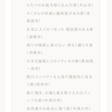
ふたつのお庭を取り込んだ家（犬山市）
たくさんの収納と趣味室がある家（各
務原市）
お気に入りのつまった 開放感のある家
（瑞穂市）
周りの環境に負けない 明るく暮らす家
（羽島市）
大きな屋根とスカイデッキの家（愛知県
一宮市）
間口コンパクトな土地で開放的に住ま
う家（岐阜市）
南に開き、太陽と風を取り入れるパッ
シブな家（中津川市）
自然豊かな高台に建つ家（中津川市）