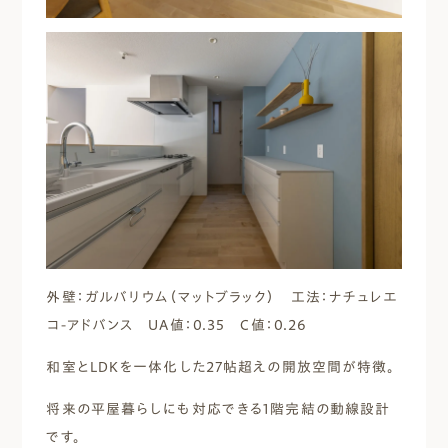
外壁：ガルバリウム（マットブラック） 工法：ナチュレエ
コ-アドバンス UA値：0.35 C値：0.26
和室とLDKを一体化した27帖超えの開放空間が特徴。
将来の平屋暮らしにも対応できる1階完結の動線設計
です。