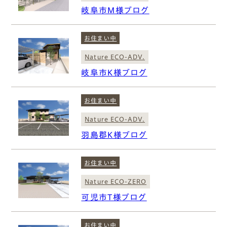
岐阜市M様ブログ
お住まい中
Nature ECO-ADV.
岐阜市K様ブログ
お住まい中
Nature ECO-ADV.
羽島郡K様ブログ
お住まい中
Nature ECO-ZERO
可児市T様ブログ
お住まい中