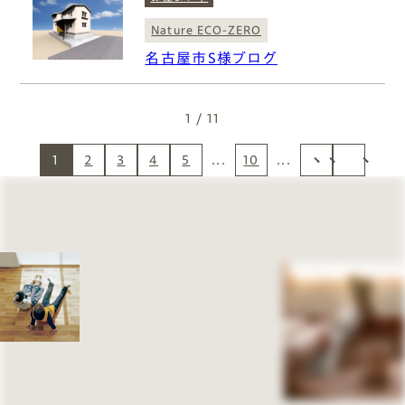
Nature ECO-ZERO
名古屋市S様ブログ
1 / 11
1
2
3
4
5
...
10
...