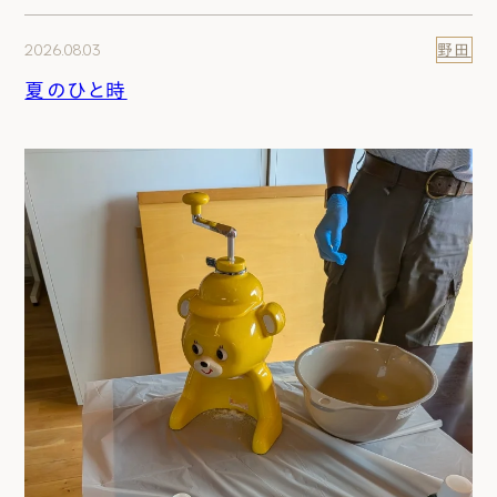
2026.08.03
野田
夏のひと時