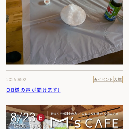
2026.08.02
★イベント
大橋
OB様の声が聞けます！