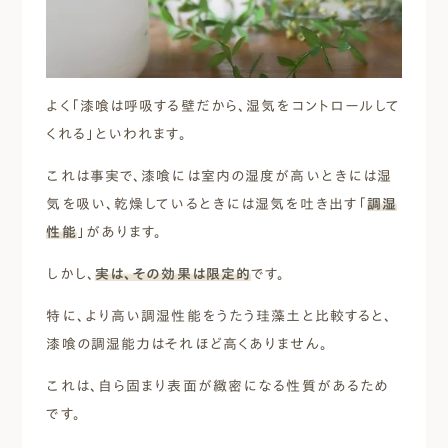
よく「漆喰は呼吸する壁だから、湿気をコントロールして
くれる」といわれます。
これは事実で、漆喰には室内の湿度が高いときには湿
気を吸い、乾燥しているときには湿気を吐き出す「
調湿
性能
」があります。
しかし、
実は、その効果は限定的
です。
特に、より高い調湿性能をうたう珪藻土と比較すると、
漆喰の調湿能力はそれほど高くありません。
これは、自ら固まり表面が緻密になる性質があるため
です。