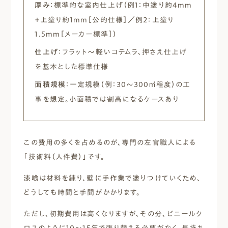
厚み
：標準的な室内仕上げ（例1：中塗り約4mm
＋上塗り約1mm［公的仕様］／例2：上塗り
1.5mm［メーカー標準］）
仕上げ
：フラット〜軽いコテムラ、押さえ仕上げ
を基本とした標準仕様
面積規模
：一定規模（例：30〜300㎡程度）の工
事を想定。小面積では割高になるケースあり
この費用の多くを占めるのが、専門の左官職人による
「技術料（人件費）」です。
漆喰は材料を練り、壁に手作業で塗りつけていくため、
どうしても時間と手間がかかります。
ただし、初期費用は高くなりますが、その分、ビニールク