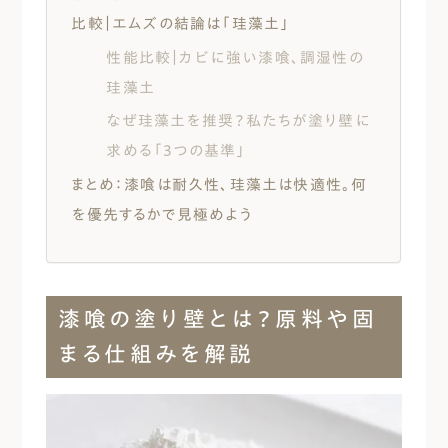
比較｜エムズの結論は「珪藻土」
性能比較｜カビに強い漆喰、調湿性の
珪藻土
なぜ珪藻土を推奨？私たちが塗り壁に
求める「3つの基準」
まとめ：漆喰は耐久性、珪藻土は快適性。何
を優先するかで見極めよう
漆喰の塗り壁とは？原料や固
まる仕組みを解説