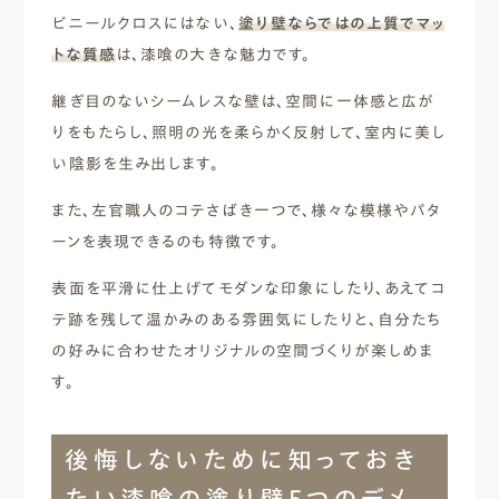
ビニールクロスにはない、
塗り壁ならではの上質でマッ
トな質感
は、漆喰の大きな魅力です。
継ぎ目のないシームレスな壁は、空間に一体感と広が
りをもたらし、照明の光を柔らかく反射して、室内に美し
い陰影を生み出します。
また、左官職人のコテさばき一つで、様々な模様やパタ
ーンを表現できるのも特徴です。
表面を平滑に仕上げてモダンな印象にしたり、あえてコ
テ跡を残して温かみのある雰囲気にしたりと、自分たち
の好みに合わせたオリジナルの空間づくりが楽しめま
す。
後悔しないために知っておき
たい漆喰の塗り壁5つのデメ