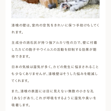
漆喰の壁は、室内の空気をきれいに保つ手助けもしてく
れます。
主成分の消石灰が持つ強アルカリ性の力で、壁に付着
したカビの胞子やウイルスの活動を抑制する効果が期
待できます。
日本の気候は湿気が多く、カビの発生に悩まされること
も少なくありませんが、漆喰壁はそうした悩みを軽減し
てくれます。
また、漆喰の表面には目に見えない無数の小さな孔
（あな）があり、これが呼吸をするように湿気や臭いを
吸着します。