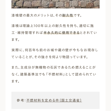
漆喰壁の最大のメリットは、その
耐久性
です。
漆喰は理論上100年以上の耐久性を持ち、適切に施
工・維持管理すれば
半永久的に使用できる
とされてい
ます。
実際に、何百年も前のお城や蔵の壁が今もなお現存し
ていることが、その強さを何より物語っています。
また、主成分が無機物の石灰であるため燃えることが
なく、建築基準法でも「不燃材料」として認められてい
ます。
参考：
不燃材料を定める件（国土交通省）