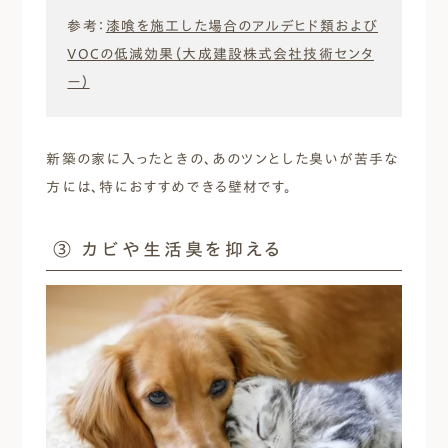
参考：
漆喰を施工した場合のアルデヒド類および
VOCの低減効果（大成建設株式会社技術センタ
ー）
新築の家に入ったときの、あのツンとした臭いが苦手な
方には、特におすすめできる壁材です。
③ カビや生活臭を抑える