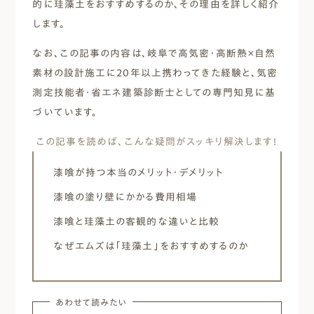
的に珪藻土をおすすめするのか、その理由を詳しく紹介
します。
なお、この記事の内容は、岐阜で高気密・高断熱×自然
素材の設計施工に20年以上携わってきた経験と、気密
測定技能者・省エネ建築診断士としての専門知見に基
づいています。
この記事を読めば、こんな疑問がスッキリ解決します！
漆喰が持つ本当のメリット・デメリット
漆喰の塗り壁にかかる費用相場
漆喰と珪藻土の客観的な違いと比較
なぜエムズは「珪藻土」をおすすめするのか
あわせて読みたい