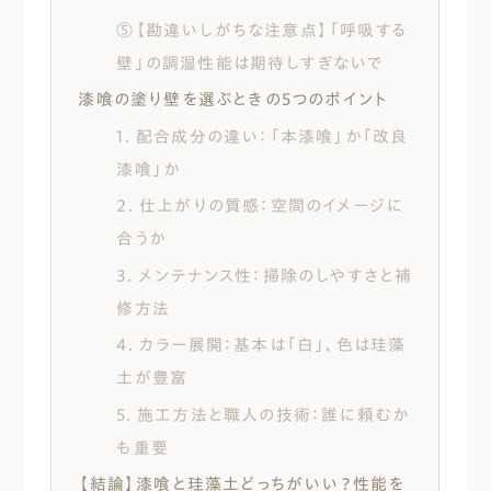
⑤【勘違いしがちな注意点】「呼吸する
壁」の調湿性能は期待しすぎないで
漆喰の塗り壁を選ぶときの5つのポイント
1. 配合成分の違い：「本漆喰」か「改良
漆喰」か
2. 仕上がりの質感：空間のイメージに
合うか
3. メンテナンス性：掃除のしやすさと補
修方法
4. カラー展開：基本は「白」、色は珪藻
土が豊富
5. 施工方法と職人の技術：誰に頼むか
も重要
【結論】漆喰と珪藻土どっちがいい？性能を