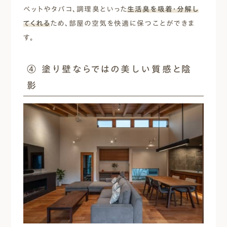
ペットやタバコ、調理臭といった
生活臭を吸着・分解し
てくれる
ため、部屋の空気を快適に保つことができま
す。
④ 塗り壁ならではの美しい質感と陰
影