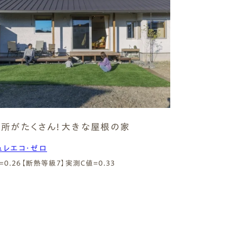
所がたくさん！大きな屋根の家
ュレエコ・ゼロ
=0.26【断熱等級7】
実測C値=0.33