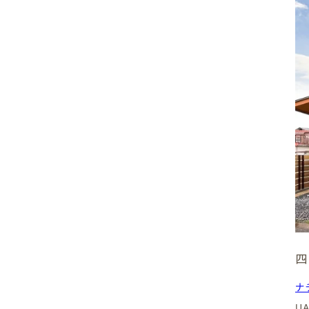
2,500〜3,000万円
3,000〜3,500万円
3,500〜4,000万円
4,000万円〜
なし
( Area )
エリア
四
ナ
U