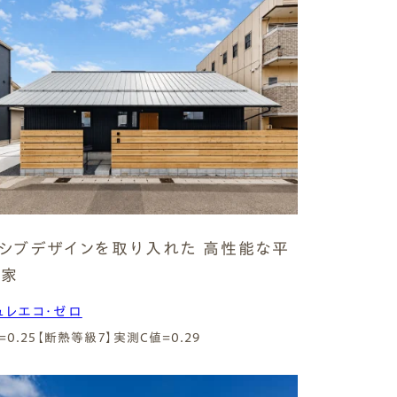
シブデザインを取り入れた 高性能な平
の家
ュレエコ・ゼロ
=0.25【断熱等級7】
実測C値=0.29