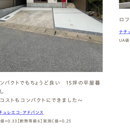
ロフ
ナチ
UA値
ンパクトでもちょうど良い 15坪の平屋暮
らし
コストもコンパクトにできました～
チュレエコ・アドバンス
A値=0.33【断熱等級6】
実測C値=0.25