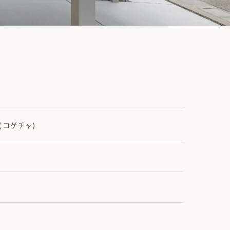
(コゲチャ)