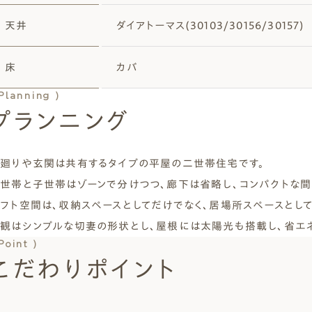
天井
ダイアトーマス(30103/30156/30157)
床
カバ
 Planning )
プランニング
廻りや玄関は共有するタイプの平屋の二世帯住宅です。
世帯と子世帯はゾーンで分けつつ、廊下は省略し、コンパクトな間
フト空間は、収納スペースとしてだけでなく、居場所スペースとし
観はシンプルな切妻の形状とし、屋根には太陽光も搭載し、省エ
Point )
こだわりポイント