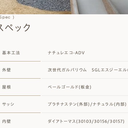
 Spec )
スペック
基本工法
ナチュレエコ-ADV
外壁
次世代ガルバリウム SGLエスジーエル
屋根
ペールゴールド(板金)
サッシ
プラチナステン(外部)/ナチュラル(内部)
内壁
ダイアトーマス(30103/30156/30157)