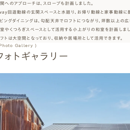
関へのアプローチは、スロープも計画しました。
way回遊動線の玄関スペースと水廻り、お帰り動線と家事動線に
ビングダイニングは、勾配天井でロフトにつながり、坪数以上の広
室やくつろぎスペースとして活用する小上がりの和室を計画しまし
フトは大空間となっており、収納や居場所として活用できます。
 Photo Gallery )
フォトギャラリー