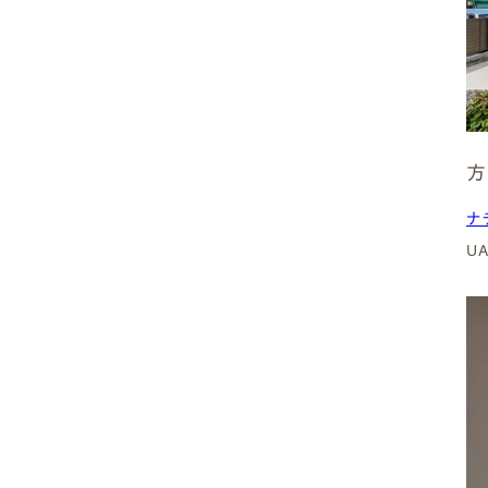
2,500〜3,000万円
3,000〜3,500万円
方
3,500〜4,000万円
ナ
4,000万円〜
U
なし
( Area )
エリア