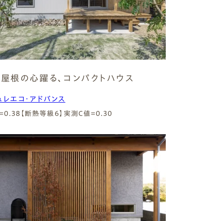
屋根の心躍る、コンパクトハウス
ュレエコ・アドバンス
=0.38【断熱等級６】
実測C値=0.30