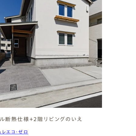
ル断熱仕様+2階リビングのいえ
ュレエコ・ゼロ