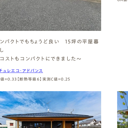
ンパクトでもちょうど良い 15坪の平屋暮
らし
コストもコンパクトにできました～
チュレエコ・アドバンス
A値=0.33【断熱等級6】
実測C値=0.25