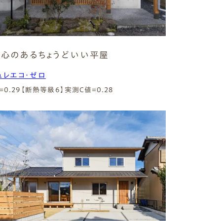
心のあるちょうどいい平屋
ュレエコ・ゼロ
=0.29【断熱等級6】
実測C値=0.28