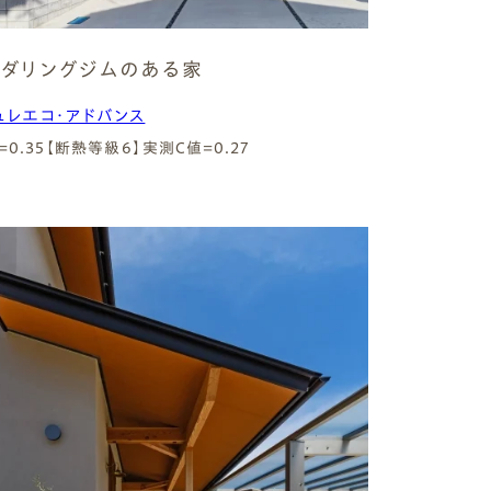
ダリングジムのある家
ュレエコ・アドバンス
=0.35【断熱等級6】
実測C値=0.27