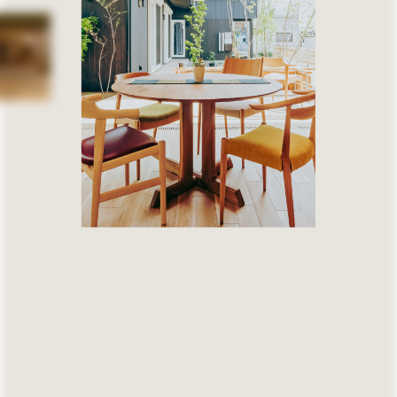
60坪～69坪
70坪～79坪
80坪～89坪
90坪～99坪
100坪以上
( Certification )
第三者認定
⻑期優良住宅