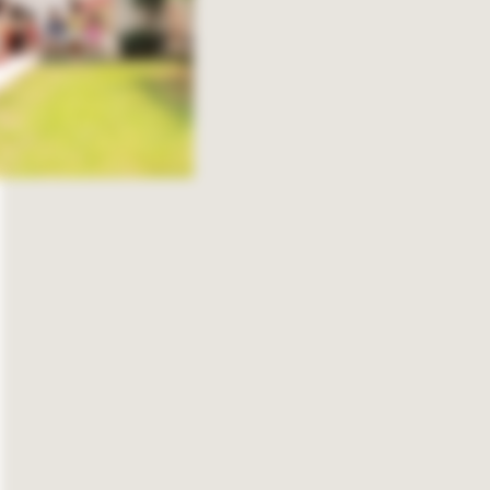
その他
3階建て
非住宅
増築
リノベーション・リフォーム
( Price )
価格帯
1,500~2,000万円
2,000〜2,500万円