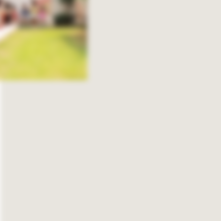
その他
3階建て
非住宅
増築
リノベーション・リフォーム
( Price )
価格帯
1,500~2,000万円
2,000〜2,500万円