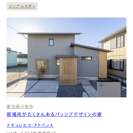
シンプルモダン
愛知県
小牧市
居場所がたくさんあるパッシブデザインの家
ナチュレエコ・アドバンス