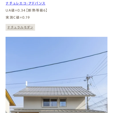
ナチュレエコ・アドバンス
UA値=0.34【断熱等級６】
実測C値=0.19
ナチュラルモダン