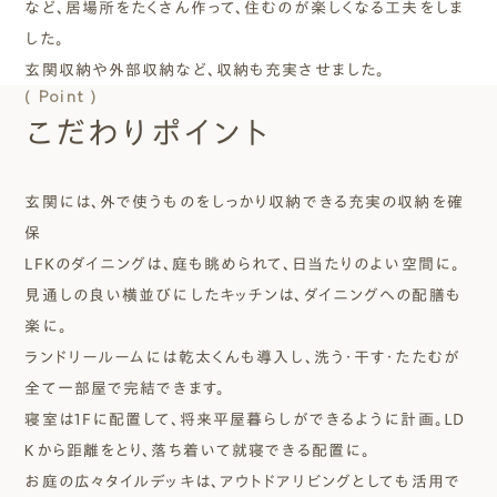
など、居場所をたくさん作って、住むのが楽しくなる工夫をしま
した。
玄関収納や外部収納など、収納も充実させました。
( Point )
こだわりポイント
玄関には、外で使うものをしっかり収納できる充実の収納を確
保
LFKのダイニングは、庭も眺められて、日当たりのよい空間に。
見通しの良い横並びにしたキッチンは、ダイニングへの配膳も
楽に。
ランドリールームには乾太くんも導入し、洗う・干す・たたむが
全て一部屋で完結できます。
寝室は1Fに配置して、将来平屋暮らしができるように計画。ＬＤ
Ｋから距離をとり、落ち着いて就寝できる配置に。
お庭の広々タイルデッキは、アウトドアリビングとしても活用で