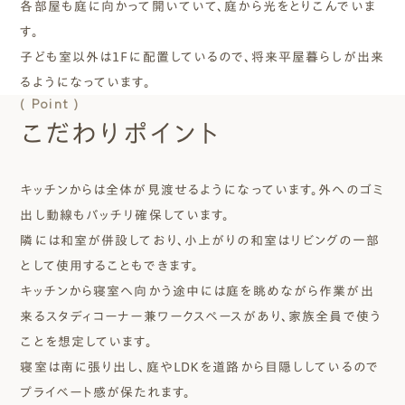
各部屋も庭に向かって開いていて、庭から光をとりこんでいま
す。
子ども室以外は１Ｆに配置しているので、将来平屋暮らしが出来
るようになっています。
( Point )
こだわりポイント
キッチンからは全体が見渡せるようになっています。外へのゴミ
出し動線もバッチリ確保しています。
隣には和室が併設しており、小上がりの和室はリビングの一部
として使用することもできます。
キッチンから寝室へ向かう途中には庭を眺めながら作業が出
来るスタディコーナー兼ワークスペースがあり、家族全員で使う
ことを想定しています。
寝室は南に張り出し、庭やＬＤＫを道路から目隠ししているので
プライベート感が保たれます。