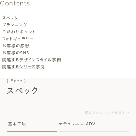
Contents
スペック
プランニング
こだわりポイント
フォトギャラリー
お客様の感想
お客様のSNS
関連するデザインスタイル事例
関連するシリーズ事例
( Spec )
スペック
横にスクロールできます→
基本工法
ナチュレエコ-ADV