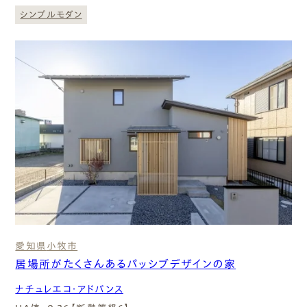
シンプルモダン
愛知県
小牧市
居場所がたくさんあるパッシブデザインの家
ナチュレエコ・アドバンス