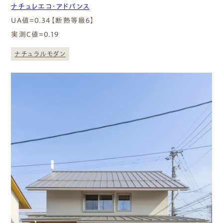
ナチュレエコ・アドバンス
UA値=0.34【断熱等級６】
実測C値=0.19
ナチュラルモダン