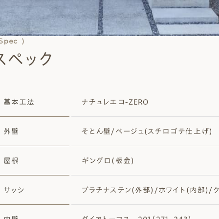
 Spec )
スペック
基本工法
ナチュレエコ-ZERO
外壁
そとん壁/ベージュ(スチロゴテ仕上げ)
屋根
ギングロ(板金)
サッシ
プラチナステン(外部)/ホワイト(内部)/