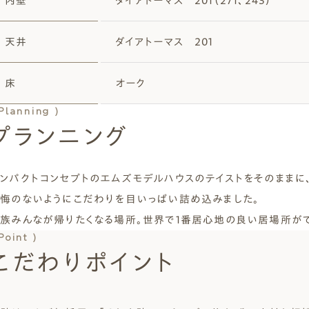
内壁
ダイアトーマス 201（271、243）
天井
ダイアトーマス 201
床
オーク
 Planning )
プランニング
ンパクトコンセプトのエムズモデルハウスのテイストをそのまま
悔のないようにこだわりを目いっぱい詰め込みました。
族みんなが帰りたくなる場所。世界で1番居心地の良い居場所がで
Point )
こだわりポイント