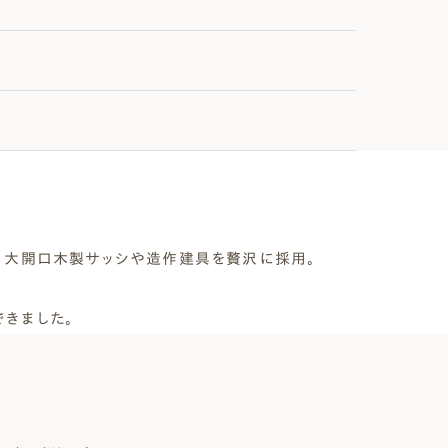
に、大開口木製サッシや造作建具を贅沢に採用。
きました。