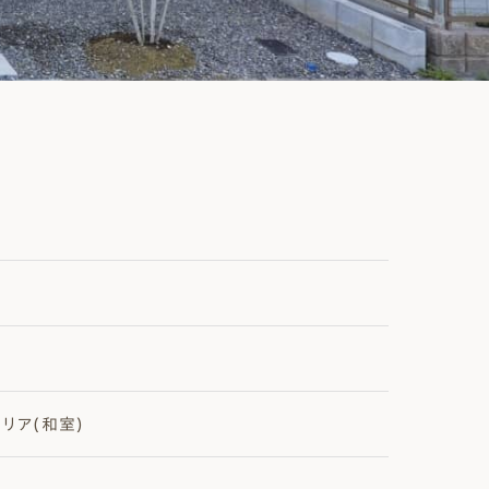
クリア(和室)