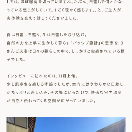
「冬は、ほぼ暖房を切っていますね。たぶん、日差しで何とかな
っている感じがしていて。すごく暖かく感じます。」と、ご主人が
実体験を交えて話してくださいました。
夏は日差しを遮り、冬は日差しを取り込む。
自然の力を上手に生かして暮らす「パッシブ設計」の恩恵を、B
さんご夫妻は日々の暮らしの中で、しっかりと実感されている様
子でした。
インタビューに訪れたのは、11月上旬。
少し肌寒さを感じる季節でしたが、室内にはやわらかな日差し
がたっぷりと差し込み、その場にいるだけで、快適な室内温度
が自然と伝わってくる空間が広がっていました。