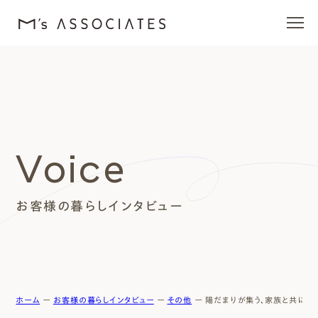
エムズの家
ラインナップ
Voice
エムズを愛する人たち
お客様の暮らしインタビュー
施工事例
イベント・ブログ
モデルハウス
ホーム
ー
お客様の暮らしインタビュー
ー
その他
ー
陽だまりが集う、家族と共に育