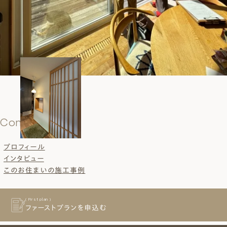
Contents
プロフィール
インタビュー
このお住まいの施工事例
( First plan )
ファーストプランを申込む