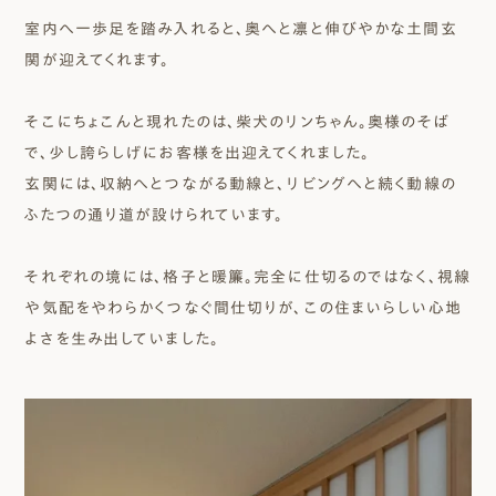
室内へ一歩足を踏み入れると、奥へと凛と伸びやかな土間玄
関が迎えてくれます。
そこにちょこんと現れたのは、柴犬のリンちゃん。奥様のそば
で、少し誇らしげにお客様を出迎えてくれました。
玄関には、収納へとつながる動線と、リビングへと続く動線の
ふたつの通り道が設けられています。
それぞれの境には、格子と暖簾。完全に仕切るのではなく、視線
や気配をやわらかくつなぐ間仕切りが、この住まいらしい心地
よさを生み出していました。