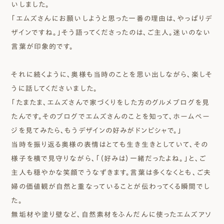
いしました。
「エムズさんにお願いしようと思った一番の理由は、やっぱりデ
ザインですね。」そう語ってくださったのは、ご主人。迷いのない
言葉が印象的です。
それに続くように、奥様も当時のことを思い出しながら、楽しそ
うに話してくださいました。
「たまたま、エムズさんで家づくりをした方のグルメブログを見
たんです。そのブログでエムズさんのことを知って、ホームペー
ジを見てみたら、もうデザインの好みがドンピシャで。」
当時を振り返る奥様の表情はとても生き生きとしていて、その
様子を横で見守りながら、「（好みは）一緒だったよね。」と、ご
主人も穏やかな笑顔でうなずきます。言葉は多くなくとも、ご夫
婦の価値観が自然と重なっていることが伝わってくる瞬間でし
た。
無垢材や塗り壁など、自然素材をふんだんに使ったエムズアソ