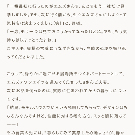
「一番最初に行ったのがエムズさんで、あとでもう一社だけ見
学しました。でも、次に行く前から、もうエムズさんにしようって
気持ちは決まってました（笑）」と、奥様。
「一応、もう一つは見ておこうかってなったけどね。でも、もう気
持ちは決まっとったよね。」
ご主人も、奥様の言葉にうなずきながら、当時の心境を振り返
ってくださいました。
こうして、穏やかに過ごせる居場所をつくるパートナーとして、
エムズアソシエイツを選んでくださったBさんご夫妻。
次にお話を伺ったのは、実際に住まわれてからの暮らしについ
てです。
「結局、モデルハウスでいろいろ説明してもらって、デザインはも
ちろんなんですけど、性能に対する考え方も、スッと腑に落ちて
——」
その言葉の先には、“暮らしてみて実感した心地よさ”が、静か