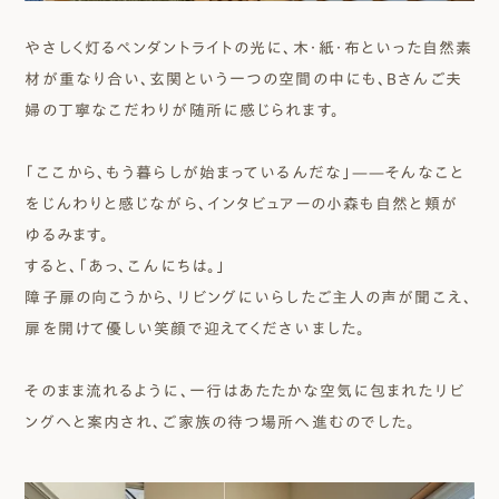
やさしく灯るペンダントライトの光に、木・紙・布といった自然素
材が重なり合い、玄関という一つの空間の中にも、Bさんご夫
婦の丁寧なこだわりが随所に感じられます。
「ここから、もう暮らしが始まっているんだな」——そんなこと
をじんわりと感じながら、インタビュアーの小森も自然と頬が
ゆるみます。
すると、「あっ、こんにちは。」
障子扉の向こうから、リビングにいらしたご主人の声が聞こえ、
扉を開けて優しい笑顔で迎えてくださいました。
そのまま流れるように、一行はあたたかな空気に包まれたリビ
ングへと案内され、ご家族の待つ場所へ進むのでした。