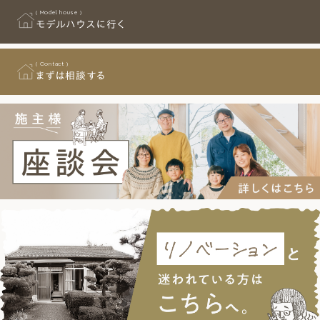
( Model house )
モデルハウスに行く
( Contact )
まずは相談する