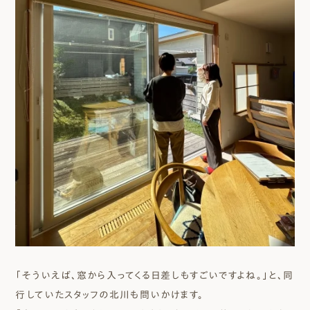
「そういえば、窓から入ってくる日差しもすごいですよね。」と、同
行していたスタッフの北川も問いかけます。