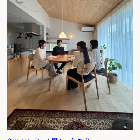
エムズのこと
0120-40-6613
［受付時間］ 9:00～18:00
まずは相談する[無料]
モデルハウスを見る
ファーストプランを試す