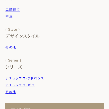
⼆階建て
平屋
( Style )
デザインスタイル
その他
( Series )
シリーズ
ナチュレエコ・アドバンス
ナチュレエコ・ゼロ
その他
( First plan )