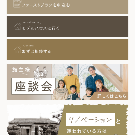
ファーストプランを申込む
( Model house )
モデルハウスに行く
( Contact )
まずは相談する