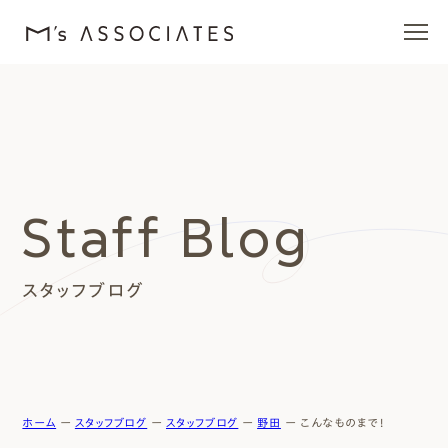
エムズの家
ラインナップ
Staff Blog
エムズを愛する人たち
スタッフブログ
施工事例
イベント・ブログ
モデルハウス
ホーム
ー
スタッフブログ
ー
スタッフブログ
ー
野田
ー
こんなものまで！