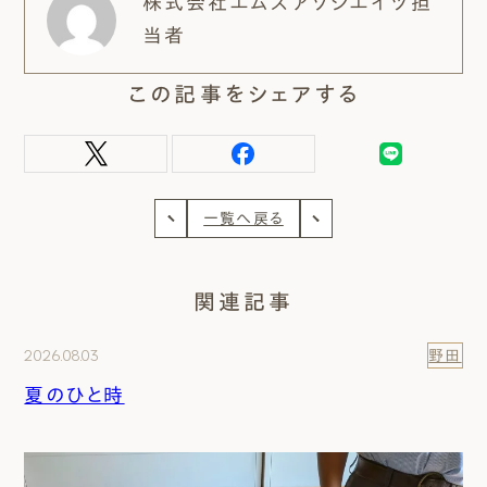
株式会社エムズアソシエイツ担
当者
この記事をシェアする
一覧へ戻る
関連記事
2026.08.03
野田
夏のひと時