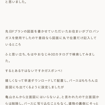
と思いました。
先日Fプランの図面を書かせていただいたお住まいがプロパン
ガスを使用でしたので普段なら図面に丸で位置だけ記入して
いるところ
ふと思い立ち、もはやおなじみ3Dカタログで検索してみまし
た。
するとあるではないですかガスボンベ！
嬉しくなって早速ダウンロードして配置し、パースはもちろん立
面図にも出てくるように設定しましたが
亀山さんから立面図にはいらないよ、と言われたので立面図か
らは削除し、パースに写り込むこともなく、建物の裏側にそっと