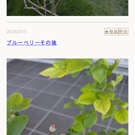
2026.07.13
★植栽
野田
ブルーベリーその後