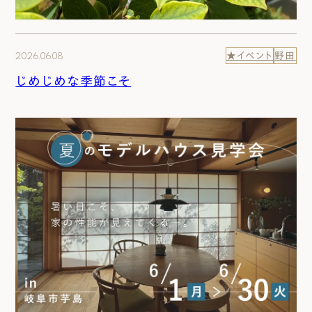
2026.06.08
★イベント
野田
じめじめな季節こそ