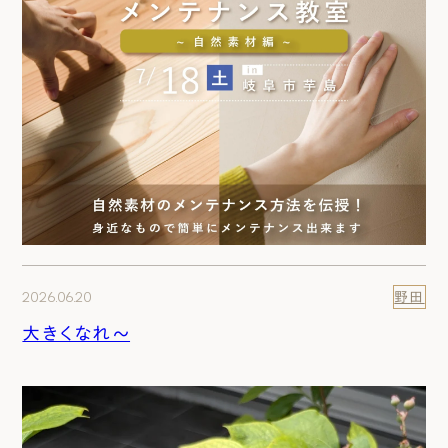
2026.06.20
野田
大きくなれ～