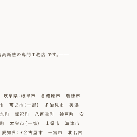
密高断熱の専門工務店 です。—―
岐阜県：岐阜市 各務原市 瑞穂市
市 可児市（一部） 多治見市 美濃
富加町 坂祝町 八百津町 神戸町 安
町 本巣市（一部） 山県市 海津市
／ 愛知県：＊名古屋市 一宮市 北名古