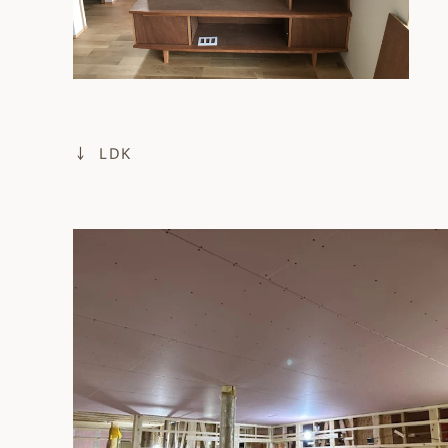
↓ LDK