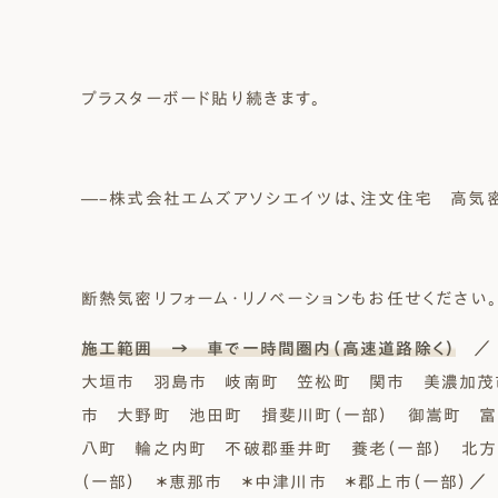
プラスターボード貼り続きます。
―–株式会社エムズアソシエイツは、注文住宅 高気
断熱気密リフォーム・リノベーションもお任せください。
施工範囲 → 車で一時間圏内（高速道路除く）
／ 
大垣市 羽島市 岐南町 笠松町 関市 美濃加茂
市 大野町 池田町 揖斐川町（一部） 御嵩町 
八町 輪之内町 不破郡垂井町 養老（一部） 北方
（一部） ＊恵那市 ＊中津川市 ＊郡上市（一部）