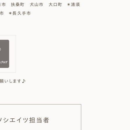
南市 扶桑町 犬山市 大口町 ＊清須
旭市 ＊長久手市
願いします♪
ソシエイツ担当者