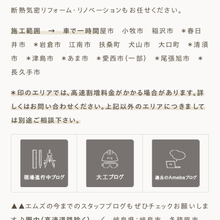
断熱気密リフォーム・リノベーションもお任せください。
施工範囲 → 車で一時間
屋市 小牧市 稲沢市 ＊春日
井市 ＊岩倉市 江南市 扶桑町 犬山市 大口町 ＊清須
市 ＊津島市 ＊あま市 ＊愛西市（一部） ＊尾張旭市 ＊
長久手市
＊印のエリアでは、高速割増料金がかかる場合があります。詳
しくはお問い合わせください。上記以外のエリアにつきまして
は別途ご相談下さい。
▲▲エムズの今までのスタッフブログもぜひチェックお願いしま
す♪
圏内（高速道路除く）
／ 岐阜県：岐阜市 各務原市