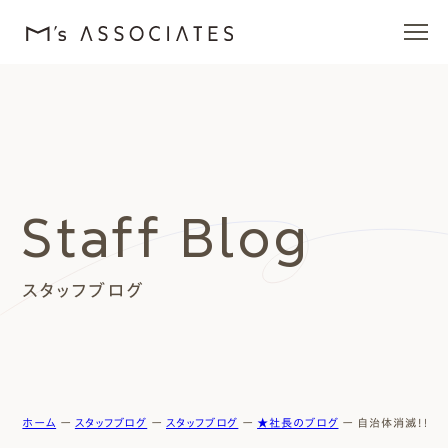
エムズの家
ラインナップ
Staff Blog
エムズを愛する人たち
スタッフブログ
施工事例
イベント・ブログ
モデルハウス
ホーム
ー
スタッフブログ
ー
スタッフブログ
ー
★社長のブログ
ー
自治体消滅！！！？