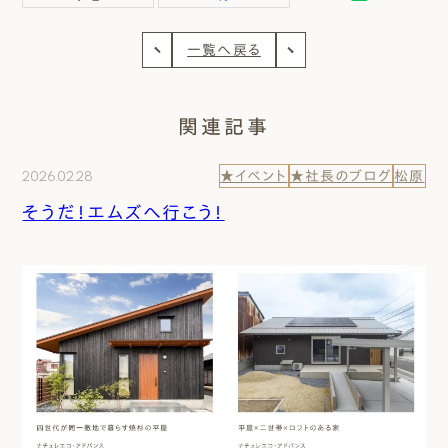
一覧へ戻る
関連記事
2026.02.28
★イベント
★社長のブログ
松原
そうだ！エムズへ行こう！