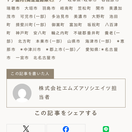
瑞穂市 大垣市 羽島市 岐南町 笠松町 関市 美濃加
茂市 可児市（一部） 多治見市 美濃市 大野町 池田
町 揖斐川町（一部） 御嵩町 富加町 坂祝町 八百津
町 神戸町 安八町 輪之内町 不破郡垂井町 養老（一
部） 北方町 本巣市（一部） 山県市 海津市（一部） ＊恵
那市 ＊中津川市 ＊郡上市（一部）／ 愛知県：＊名古屋
市 一宮市 北名古屋市
この記事を書いた人
株式会社エムズアソシエイツ担
当者
この記事をシェアする