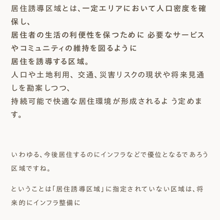
居住誘導区域とは、
一定エリアにおいて人口密度を確
保し、
居住者の生活の利便性を保つために 必要なサービス
やコミュニティの維持を図るように
居住を誘導する区域
。
人口や土地利用、 交通、災害リスクの現状や将来見通
しを勘案しつつ、
持続可能で快適な居住環境が形成されるよ う定めま
す。
いわゆる、今後居住するのにインフラなどで優位となるであろう
区域ですね。
ということは「居住誘導区域」に指定されていない区域は、将
来的にインフラ整備に