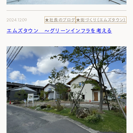
2024.12.09
★社長のブログ
★街づくり（エムズタウン）
エムズタウン ～グリーンインフラを考える