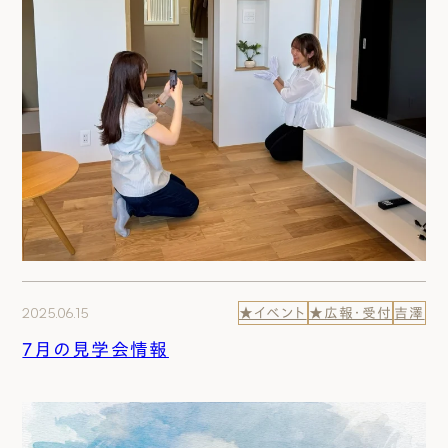
2025.06.15
★イベント
★広報・受付
吉澤
７月の見学会情報