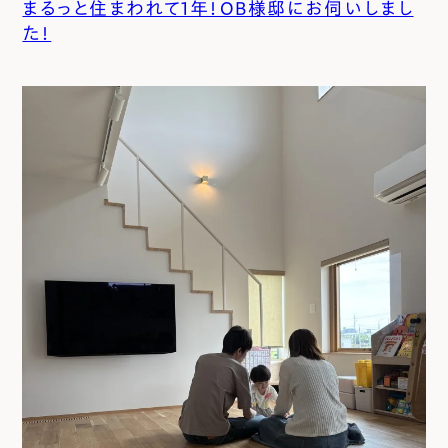
まるっと住まわれて1年！OB様邸にお伺いしまし
エムズのこと
た！
0120-40-6613
［受付時間］ 9:00～18:00
まずは相談する[無料]
モデルハウスを見る
ファーストプランを試す