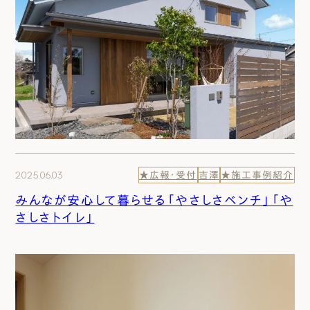
2025.06.03
★広報・受付
吉澤
★施工事例紹介
みんなが安心して暮らせる「やさしさベンチ」「や
さしさトイレ」