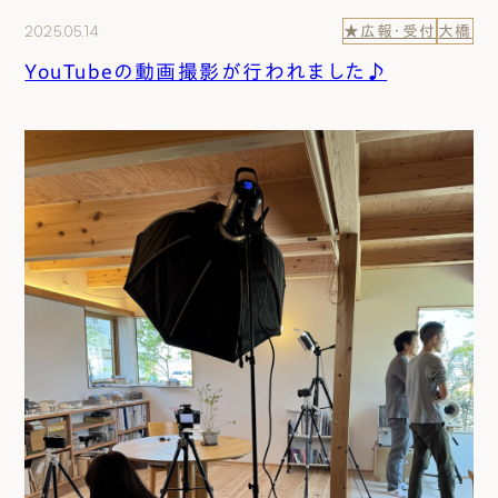
2025.05.14
★広報・受付
大橋
YouTubeの動画撮影が行われました♪