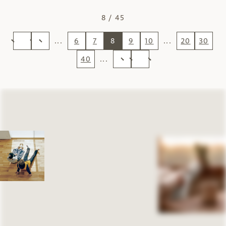
8 / 45
...
6
7
8
9
10
...
20
30
40
...