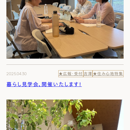
2025.04.30
★広報・受付
吉澤
★住み心地特集
暮らし見学会、開催いたします！