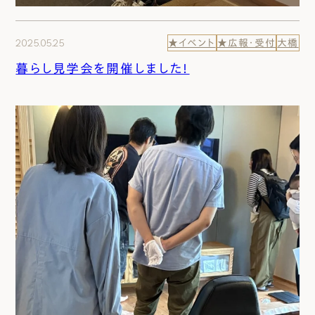
2025.05.25
★イベント
★広報・受付
大橋
暮らし見学会を開催しました！