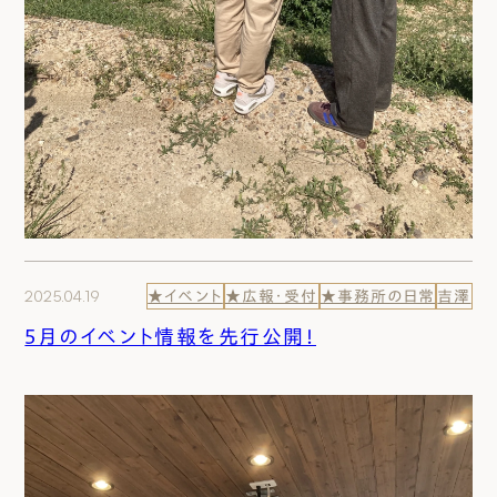
2025.04.19
★イベント
★広報・受付
★事務所の日常
吉澤
５月のイベント情報を先行公開！