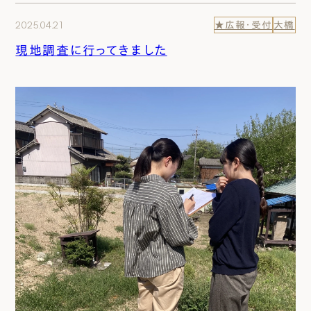
2025.04.21
★広報・受付
大橋
現地調査に行ってきました