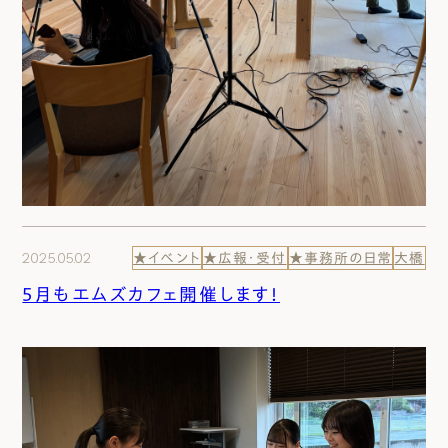
2025.05.02
★イベント
★広報・受付
★事務所の日常
大橋
５月もエムズカフェ開催します！