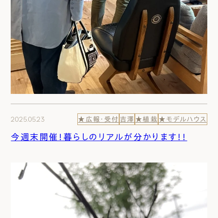
2025.05.23
★広報・受付
吉澤
★植栽
★モデルハウス
今週末開催！暮らしのリアルが分かります！！