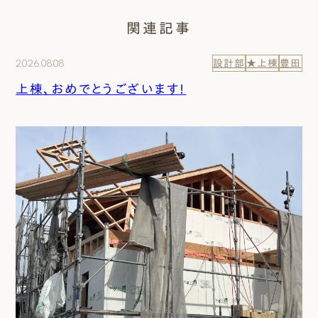
関連記事
2026.08.08
設計部
★上棟
豊田
上棟、おめでとうございます！