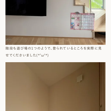
階段も遊び場の１つのようで、登られているところを実際に見
せてくださいました(*’ω’*)