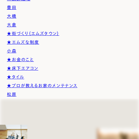
豊田
大橋
大倉
★街づくり（エムズタウン）
★エムズな制度
小森
★お金のこと
★床下エアコン
★タイル
★プロが教えるお家のメンテナンス
松原