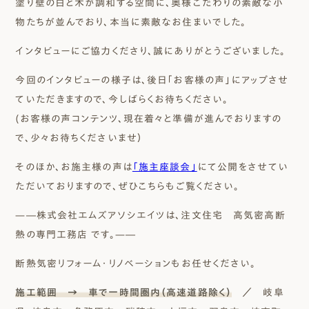
塗り壁の白と木が調和する空間に、奥様こだわりの素敵な小
物たちが並んでおり、本当に素敵なお住まいでした。
インタビューにご協力くださり、誠にありがとうございました。
今回のインタビューの様子は、後日「お客様の声」にアップさせ
ていただきますので、今しばらくお待ちください。
(お客様の声コンテンツ、現在着々と準備が進んでおりますの
で、少々お待ちくださいませ）
そのほか、お施主様の声は
「施主座談会」
にて公開をさせてい
ただいておりますので、ぜひこちらもご覧ください。
—―株式会社エムズアソシエイツは、注文住宅 高気密高断
熱の専門工務店 です。—―
断熱気密リフォーム・リノベーションもお任せください。
施工範囲 → 車で一時間圏内（高速道路除く）
／ 岐阜