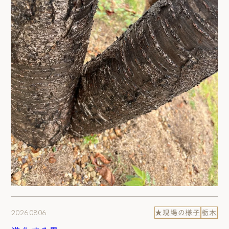
2026.08.06
★現場の様子
栃木