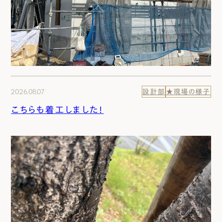
2026.08.07
設計部
★現場の様子
こちらも着工しました！