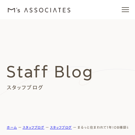
エムズの家
ラインナップ
Staff Blog
エムズを愛する人たち
スタッフブログ
施工事例
イベント・ブログ
モデルハウス
ホーム
ー
スタッフブログ
ー
スタッフブログ
ー
まるっと住まわれて1年！OB様邸にお