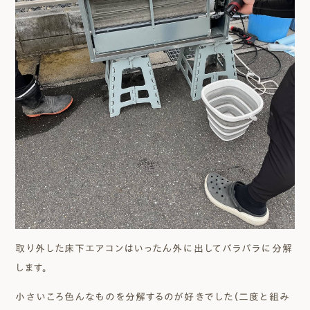
取り外した床下エアコンはいったん外に出してバラバラに分解
します。
小さいころ色んなものを分解するのが好きでした（二度と組み