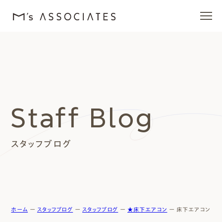
エムズの家
ラインナップ
Staff Blog
エムズを愛する人たち
スタッフブログ
施工事例
イベント・ブログ
モデルハウス
ホーム
ー
スタッフブログ
ー
スタッフブログ
ー
★床下エアコン
ー
床下エアコンの