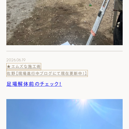
2026.06.19
★エムズな施工術
佐野【現場進行中ブログにて現在更新中！】
足場解体前のチェック！