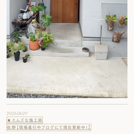
2026.06.29
★エムズな施工術
佐野【現場進行中ブログにて現在更新中！】