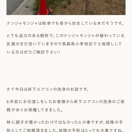
ナンジャモンジャは岐阜でも昔から自生している木だそうです。
とても迫力のある樹形で、このナンジャモンジャが植わっている
区画がまだ空いていますので長森南小学校区で土地探しして
いる方はぜひご検討下さい！
さて今日は床下エアコンの洗浄のお話です。
6年前にお引渡しをしたお客様から床下エアコンの洗浄のご依
頼がありお邪魔してきました。
特に調子が悪かったわけではなかったとの事ですが、故障の予
防としてご依頼頂きました。故障の予防はとっても大事ですね。