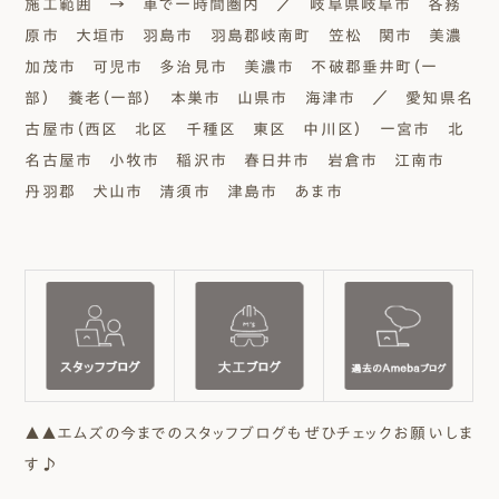
施工範囲 → 車で一時間圏内 ／ 岐阜県岐阜市 各務
原市 大垣市 羽島市 羽島郡岐南町 笠松 関市 美濃
加茂市 可児市 多治見市 美濃市 不破郡垂井町（一
部） 養老（一部） 本巣市 山県市 海津市 ／ 愛知県名
古屋市（西区 北区 千種区 東区 中川区） 一宮市 北
名古屋市 小牧市 稲沢市 春日井市 岩倉市 江南市
丹羽郡 犬山市 清須市 津島市 あま市
▲▲エムズの今までのスタッフブログもぜひチェックお願いしま
す♪