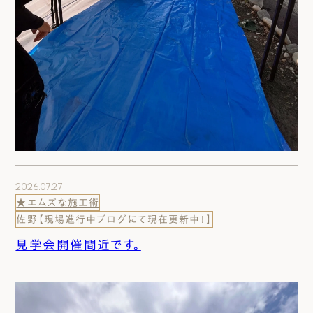
2026.07.27
★エムズな施工術
佐野【現場進行中ブログにて現在更新中！】
見学会開催間近です。