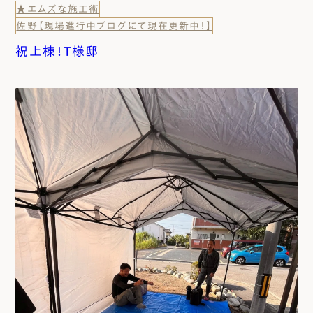
★エムズな施工術
佐野【現場進行中ブログにて現在更新中！】
祝上棟！T様邸