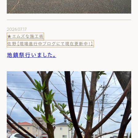
2026.07.17
★エムズな施工術
佐野【現場進行中ブログにて現在更新中！】
地鎮祭行いました。