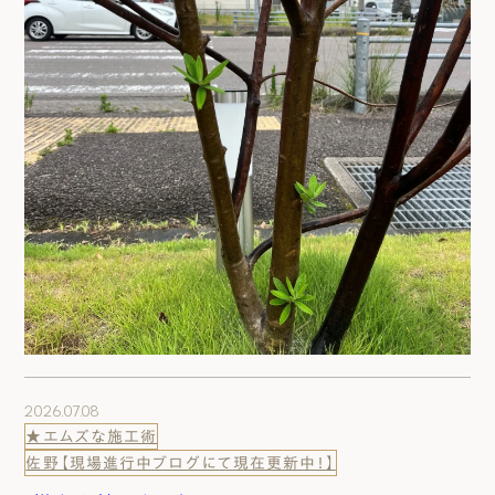
2026.07.08
★エムズな施工術
佐野【現場進行中ブログにて現在更新中！】