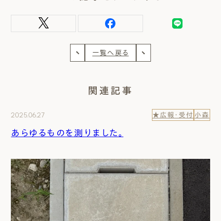
一覧へ戻る
関連記事
2025.06.27
★広報・受付
小森
あらゆるものを測りました。