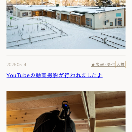
2025.05.14
★広報・受付
大橋
YouTubeの動画撮影が行われました♪