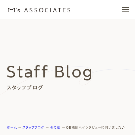
エムズの家
ラインナップ
Staff Blog
エムズを愛する人たち
スタッフブログ
施工事例
イベント・ブログ
モデルハウス
ホーム
ー
スタッフブログ
ー
その他
ー
OB様邸へインタビューに伺いました♪