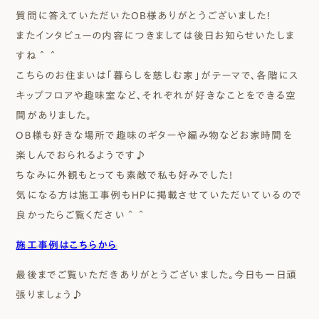
質問に答えていただいたOB様ありがとうございました！
またインタビューの内容につきましては後日お知らせいたしま
すね＾＾
こちらのお住まいは「暮らしを
慈しむ家」がテーマで、各階にス
キップフロアや趣味室など、それぞれが好きなことをできる空
間がありました。
OＢ様も好きな場所で趣味のギターや編み物などお家時間を
楽しんでおられるようです♪
ちなみに外観もとっても素敵で私も好みでした！
気になる方は施工事例もＨＰに掲載させていただいているので
良かったらご覧ください＾＾
施工事例はこちらから
最後までご覧いただきありがとうございました。今日も一日頑
張りましょう♪