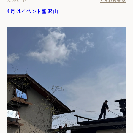
2025.04.17
すすめ検査隊
４月はイベント盛沢山