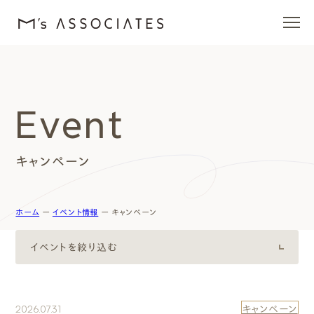
エムズの家
Event
ラインナップ
キャンペーン
エムズを愛する人たち
施工事例
ホーム
ー
イベント情報
ー
キャンペーン
イベント・ブログ
イベントを絞り込む
モデルハウス
カテゴリ
Category
2026.07.31
キャンペーン