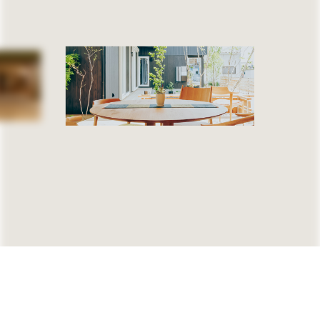
無料相談
資料請求
( Free consultation )
( Request )