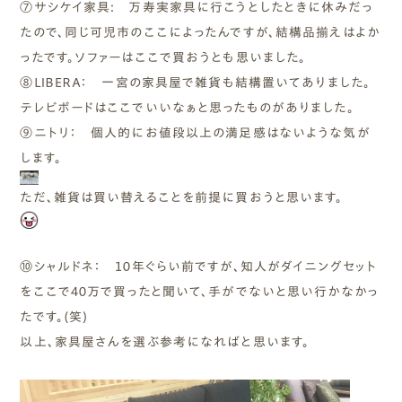
⑦サシケイ家具: 万寿実家具に行こうとしたときに休みだっ
たので、同じ可児市のここによったんですが、結構品揃えはよか
ったです。ソファーはここで買おうとも思いました。
⑧ＬＩＢＥＲＡ： 一宮の家具屋で雑貨も結構置いてありました。
テレビボードはここでいいなぁと思ったものがありました。
⑨ニトリ： 個人的にお値段以上の満足感はないような気が
します。
ただ、雑貨は買い替えることを前提に買おうと思います。
⑩シャルドネ： １０年ぐらい前ですが、知人がダイニングセット
をここで４０万で買ったと聞いて、手がでないと思い行かなかっ
たです。(笑)
以上、家具屋さんを選ぶ参考になればと思います。