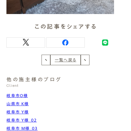
この記事をシェアする
一覧へ戻る
他の施主様のブログ
Client
岐阜市O様
山県市 K様
岐阜市 Y様
岐阜市 Y様_02
岐阜市 M様_03