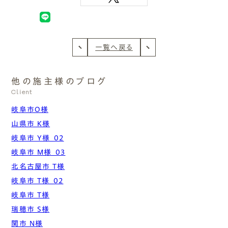
一覧へ戻る
他の施主様のブログ
Client
岐阜市O様
山県市 K様
岐阜市 Y様_02
岐阜市 M様_03
北名古屋市 T様
岐阜市 T様_02
岐阜市 T様
瑞穂市 S様
関市 N様