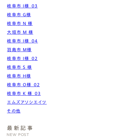
岐阜市 I様_03
岐阜市 G様
岐阜市 N 様
大垣市 M 様
岐阜市 I様_04
羽島市 M様
岐阜市 I様_02
岐阜市 S 様
岐阜市 H様
岐阜市 O様_02
岐阜市 K 様_03
エムズアソシエイツ
その他
最新記事
NEW POST