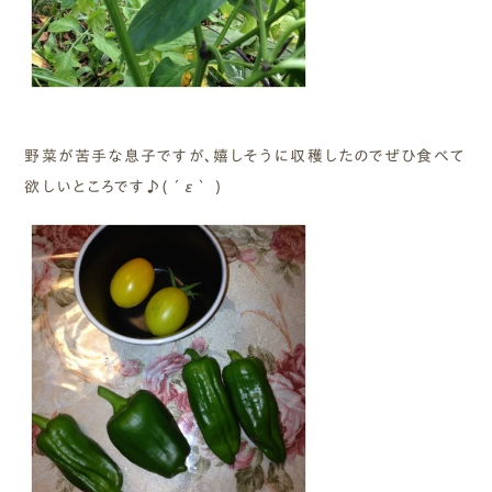
野菜が苦手な息子ですが、嬉しそうに収穫したのでぜひ食べて
欲しいところです♪(´ε｀ )