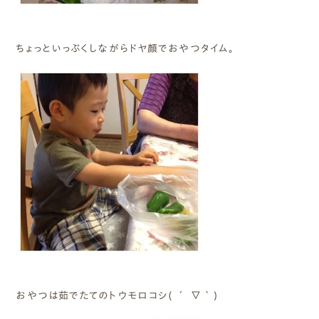
ちょっといっぷくしながらドヤ顏でおやつタイム。
おやつは茹でたてのトウモロコシ( ´ ▽ ` )