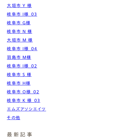
大垣市 Y 様
岐阜市 I様_03
岐阜市 G様
岐阜市 N 様
大垣市 M 様
岐阜市 I様_04
羽島市 M様
岐阜市 I様_02
岐阜市 S 様
岐阜市 H様
岐阜市 O様_02
岐阜市 K 様_03
エムズアソシエイツ
その他
最新記事