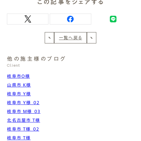
この記事をシェアする
一覧へ戻る
他の施主様のブログ
Client
岐阜市O様
山県市 K様
岐阜市 Y様
岐阜市 Y様_02
岐阜市 M様_03
北名古屋市 T様
岐阜市 T様_02
岐阜市 T様