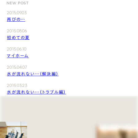
NEW POST
2015.09.03
再びの…
2015.08.06
初めての夏
2015.06.10
マイホーム
2015.04.07
水が流れない…（解決編）
2015.03.23
水が流れない…（トラブル編）