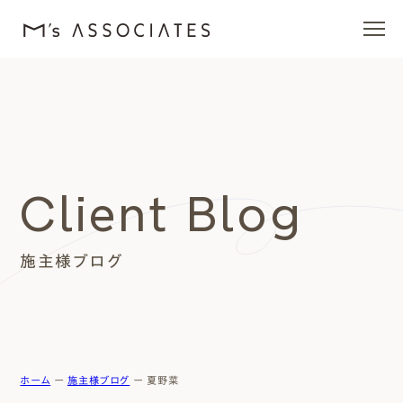
エムズの家
ラインナップ
Client Blog
エムズを愛する人たち
施主様ブログ
施工事例
イベント・ブログ
モデルハウス
ホーム
ー
施主様ブログ
ー
夏野菜