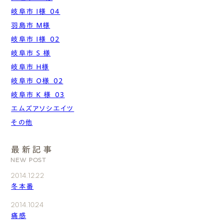
岐阜市 I様_04
羽島市 M様
岐阜市 I様_02
岐阜市 S 様
岐阜市 H様
岐阜市 O様_02
岐阜市 K 様_03
エムズアソシエイツ
その他
最新記事
NEW POST
2014.12.22
冬本番
2014.10.24
痛感