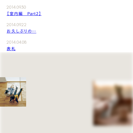
2014.09.30
【室内編 Part２】
2014.09.22
お久しぶりの…
2014.04.08
表札