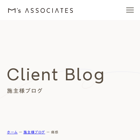
エムズの家
ラインナップ
Client Blog
エムズを愛する人たち
施主様ブログ
施工事例
イベント・ブログ
モデルハウス
ホーム
ー
施主様ブログ
ー
痛感