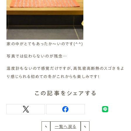
家の中がとてもあったか～いのです(^^)
写真では伝わらないのが残念…
温度計もないので感覚だけですが、高気密高断熱のスゴさをよ
り感じられる初めての冬がこれからも楽しみです！
この記事をシェアする
一覧へ戻る