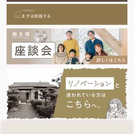
( Contact )
まずは相談する