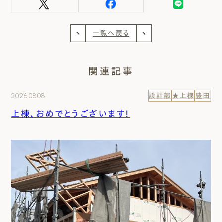
一覧へ戻る
関連記事
2026.08.08
設計部
★上棟
豊田
上棟、おめでとうございます！