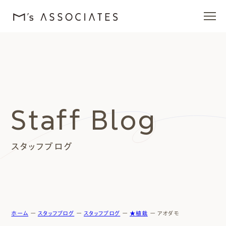
エムズの家
ラインナップ
Staff Blog
エムズを愛する人たち
スタッフブログ
施工事例
イベント・ブログ
モデルハウス
ホーム
ー
スタッフブログ
ー
スタッフブログ
ー
★植栽
ー
アオダモ