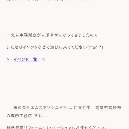
一気に事務所庭がにぎやかになってきましたので
またぜひイベントなどで遊びに来てください(*‘ω‘ *)
＞
イベント一覧
＜
―–株式会社エムズアソシエイツは、注文住宅 高気密高断熱
の専門工務店 です。—―
断熱気密リフォーム・リノベーションもお任せください。