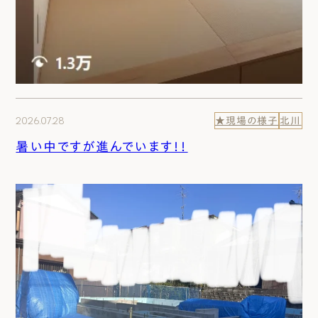
2026.07.28
★現場の様子
北川
暑い中ですが進んでいます！！