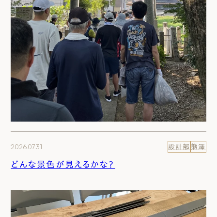
2026.07.31
設計部
熊澤
どんな景色が見えるかな？