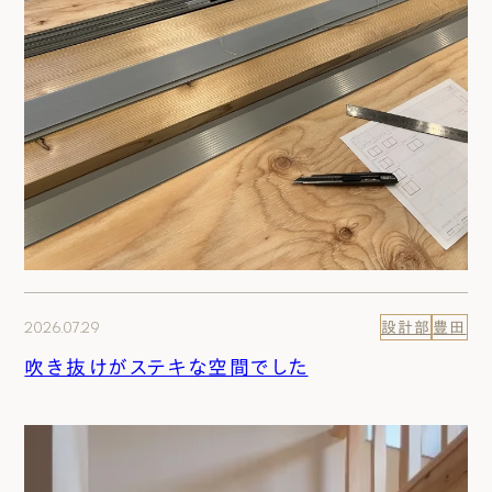
2026.07.29
設計部
豊田
吹き抜けがステキな空間でした