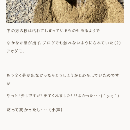
下の方の枝は枯れてしまっているものもあるようで
なかなか芽が出ず、ブログでも触れないようにされていた（？）
アオダモ、
もう全く芽が出なかったらどうしようかと心配していたのです
が
やっと！少しですが！出てくれました！！！よかった・・・(´;ω;｀)
だって高かったし・・・（小声）