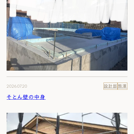
2026.07.20
設計部
熊澤
そとん壁の中身