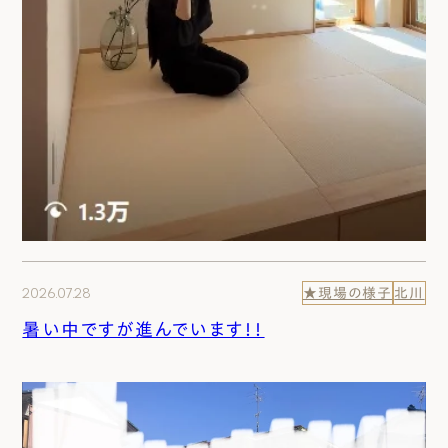
2026.07.28
★現場の様子
北川
暑い中ですが進んでいます！！