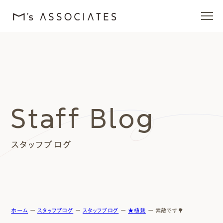
エムズの家
ラインナップ
Staff Blog
エムズを愛する人たち
スタッフブログ
施工事例
イベント・ブログ
モデルハウス
ホーム
ー
スタッフブログ
ー
スタッフブログ
ー
★植栽
ー
素敵です🌳