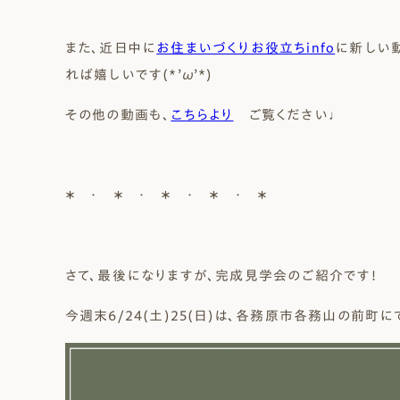
また、近日中に
お住まいづくりお役立ちinfo
に新しい
れば嬉しいです(*’ω’*)
その他の動画も、
こちらより
ご覧ください♩
＊ ・ ＊ ・ ＊ ・ ＊ ・ ＊
さて、最後になりますが、完成見学会のご紹介です！
今週末6/24(土)25(日)は、各務原市各務山の前町