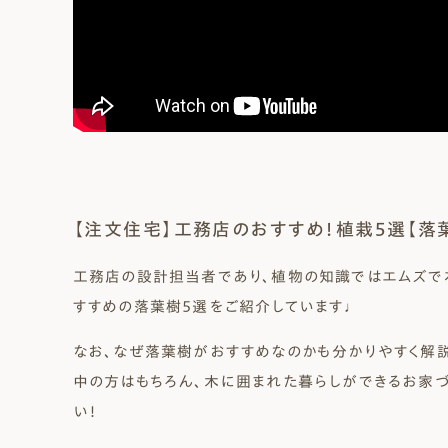
【注文住宅】工務店のおすすめ！植栽５選【落葉
工務店の設計担当者であり、植物の知識ではエムズで
すすめの落葉樹５選をご紹介しています♩
なお、なぜ落葉樹がおすすめなのかも分かりやすく解
中の方はもちろん、木に囲まれた暮らしができるお家
い！