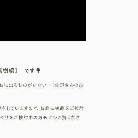
樹編】 です🌳
右に出るものがいない…！佐野さんのお
説をしていますので、お庭に植栽をご検討
づくりをご検討中の方もぜひご覧くださ