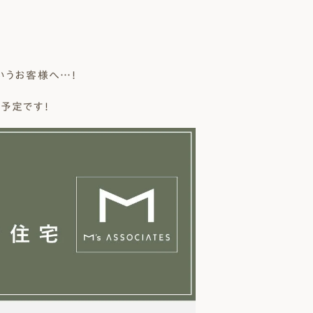
いうお客様へ…！
予定です！