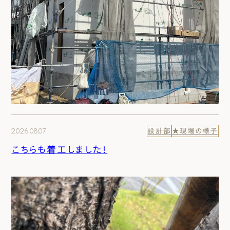
2026.08.07
設計部
★現場の様子
こちらも着工しました！