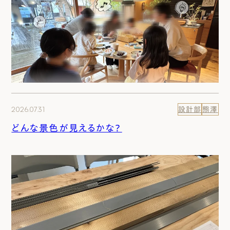
2026.07.31
設計部
熊澤
どんな景色が見えるかな？