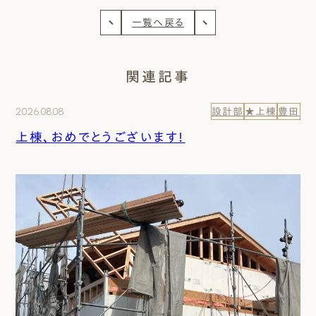
一覧へ戻る
関連記事
2026.08.08
設計部
★上棟
豊田
上棟、おめでとうございます！