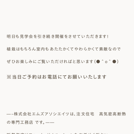
明日も見学会を引き続き開催をさせていただきます！
植栽はもちろん室内もあたたかくてやわらかくて素敵なので
ぜひお楽しみにご覧いただければと思います（●＾o＾●）
※当日ご予約はお電話にてお願いいたします
―–株式会社エムズアソシエイツは、注文住宅 高気密高断熱
の専門工務店 です。—―