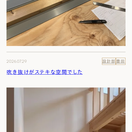
2026.07.29
設計部
豊田
吹き抜けがステキな空間でした