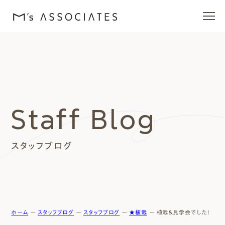
エムズの家
ラインナップ
Staff Blog
エムズを愛する人たち
スタッフブログ
施工事例
イベント・ブログ
モデルハウス
ホーム
ー
スタッフブログ
ー
スタッフブログ
ー
★植栽
ー
植栽＆見学会でした！