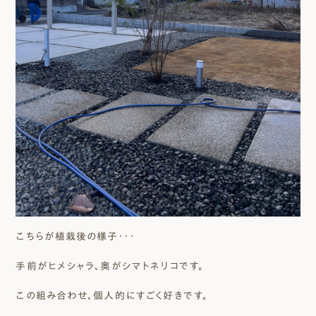
こちらが植栽後の様子・・・
手前がヒメシャラ、奥がシマトネリコです。
この組み合わせ、個人的にすごく好きです。