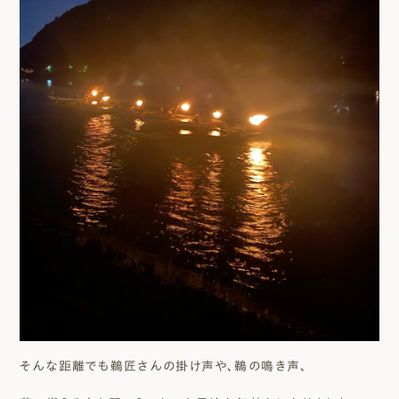
そんな距離でも鵜匠さんの掛け声や、鵜の鳴き声、