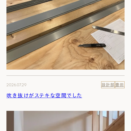
2026.07.29
設計部
豊田
吹き抜けがステキな空間でした