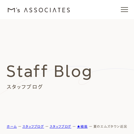
エムズの家
ラインナップ
Staff Blog
エムズを愛する人たち
スタッフブログ
施工事例
イベント・ブログ
モデルハウス
ホーム
ー
スタッフブログ
ー
スタッフブログ
ー
★植栽
ー
夏のエムズタウン近況報