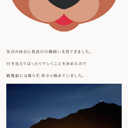
先日の休日に長良川の鵜飼いを見てきました。
行き当たりばったりでいくことを決めたので
観覧船には乗らず、岸から眺めていました。