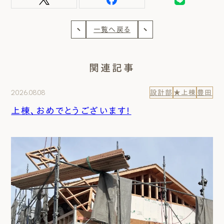
一覧へ戻る
関連記事
2026.08.08
設計部
★上棟
豊田
上棟、おめでとうございます！