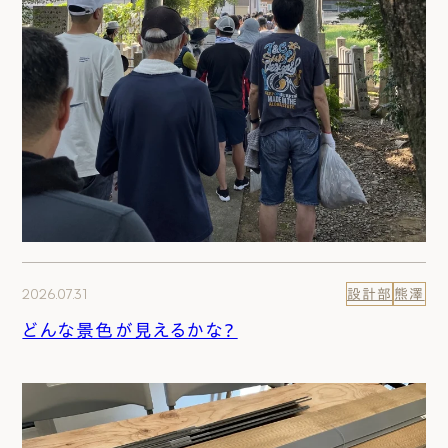
2026.07.31
設計部
熊澤
どんな景色が見えるかな？