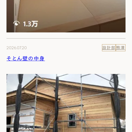
2026.07.20
設計部
熊澤
そとん壁の中身