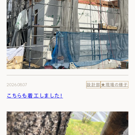
2026.08.07
設計部
★現場の様子
こちらも着工しました！