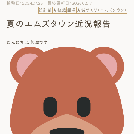
投稿日：2024.07.28 最終更新日：2025.02.17
エムズのこと
設計部
★植栽
熊澤
★街づくり（エムズタウン）
夏のエムズタウン近況報告
0120-40-6613
［受付時間］ 9:00～18:00
こんにちは、熊澤です
まずは相談する[無料]
モデルハウスを見る
ファーストプランを試す