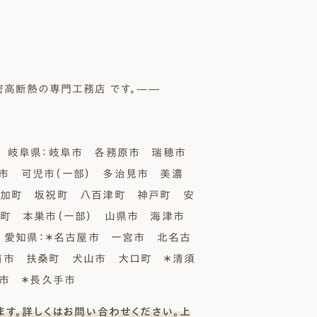
密高断熱の専門工務店 です。—―
岐阜県：岐阜市 各務原市 瑞穂市
市 可児市（一部） 多治見市 美濃
富加町 坂祝町 八百津町 神戸町 安
町 本巣市（一部） 山県市 海津市
／ 愛知県：＊名古屋市 一宮市 北名古
南市 扶桑町 犬山市 大口町 ＊清須
旭市 ＊長久手市
ます。詳しくはお問い合わせください。上