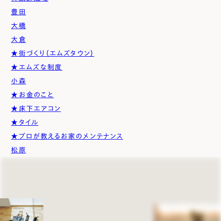
豊田
大橋
大倉
★街づくり（エムズタウン）
★エムズな制度
小森
★お金のこと
★床下エアコン
★タイル
★プロが教えるお家のメンテナンス
松原