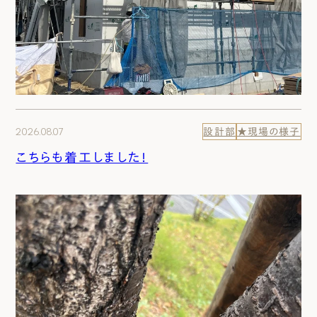
2026.08.07
設計部
★現場の様子
こちらも着工しました！