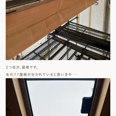
2つ目が、屋根です。
あれ？？屋根が分かれていると思いきや・・・