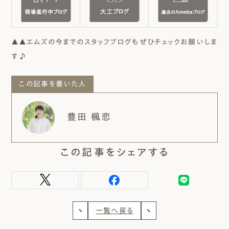
▲▲エムズの今までのスタッフブログもぜひチェックお願いしま
す♪
この記事を書いた人
豊田 楓恋
この記事をシェアする
一覧へ戻る