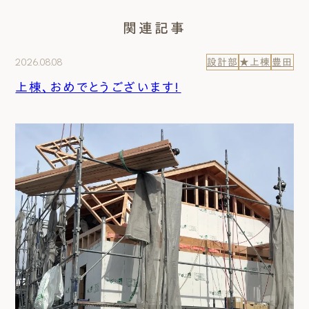
関連記事
2026.08.08
設計部
★上棟
豊田
上棟、おめでとうございます！