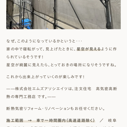
なぜ、このようになっているかというと・・・
家の中で寝転がって、見上げたときに、
星空が見える
ように作
られているそうです！
星空が綺麗に見えたら、とっておきの場所になりそうですね。
これから出来上がっていくのが楽しみです！
—―株式会社エムズアソシエイツは、注文住宅 高気密高断
熱の専門工務店 です。—―
断熱気密リフォーム・リノベーションもお任せください。
施工範囲 → 車で一時間圏内（高速道路除く）
／ 岐阜