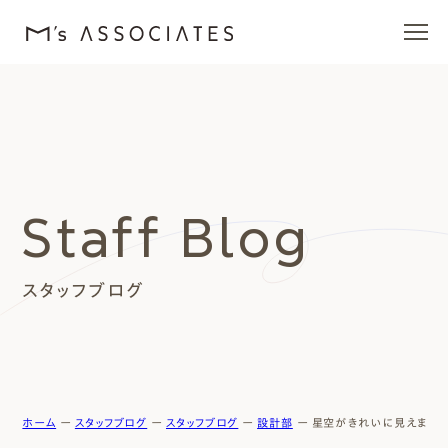
エムズの家
ラインナップ
Staff Blog
エムズを愛する人たち
スタッフブログ
施工事例
イベント・ブログ
モデルハウス
ホーム
ー
スタッフブログ
ー
スタッフブログ
ー
設計部
ー
星空がきれいに見えますよ