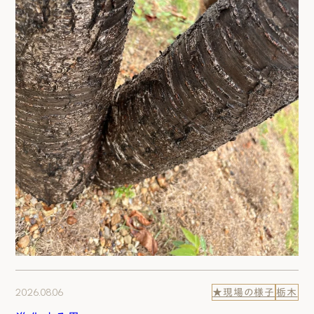
2026.08.06
★現場の様子
栃木