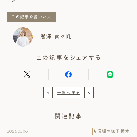
す♪
この記事を書いた人
熊澤 南々帆
この記事をシェアする
一覧へ戻る
関連記事
2026.08.06
★現場の様子
栃木