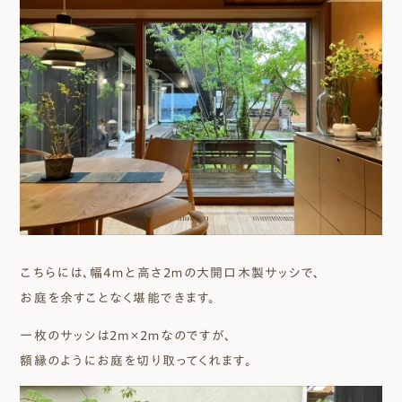
こちらには、幅4ｍと高さ2ｍの大開口木製サッシで、
お庭を余すことなく堪能できます。
一枚のサッシは２m×2ｍなのですが、
額縁のようにお庭を切り取ってくれます。