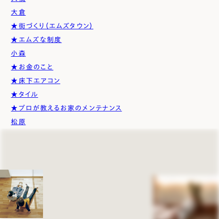
大倉
★街づくり（エムズタウン）
★エムズな制度
小森
★お金のこと
★床下エアコン
★タイル
★プロが教えるお家のメンテナンス
松原