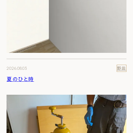
2026.08.03
野田
夏のひと時