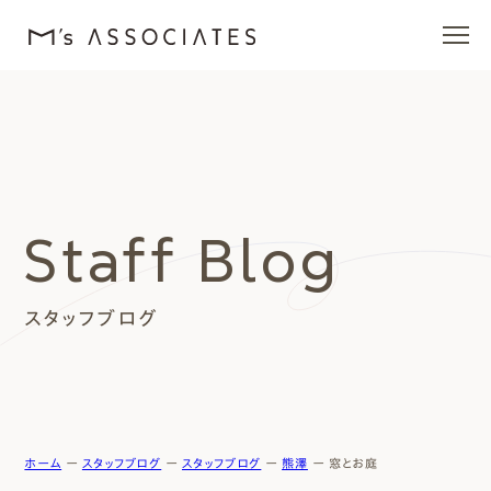
エムズの家
ラインナップ
Staff Blog
エムズを愛する人たち
スタッフブログ
施工事例
イベント・ブログ
モデルハウス
ホーム
ー
スタッフブログ
ー
スタッフブログ
ー
熊澤
ー
窓とお庭