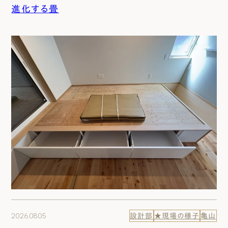
進化する畳
2026.08.05
設計部
★現場の様子
亀山