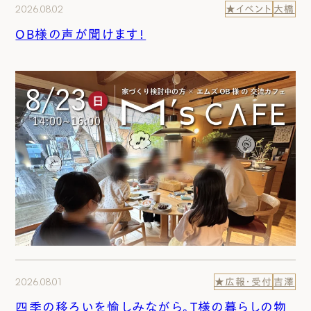
2026.08.02
★イベント
大橋
OB様の声が聞けます！
2026.08.01
★広報・受付
吉澤
四季の移ろいを愉しみながら。T様の暮らしの物