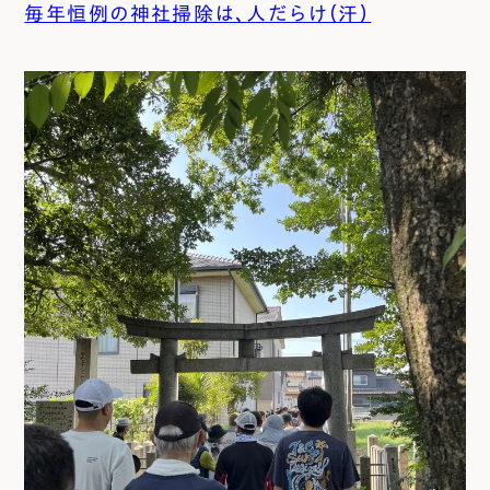
毎年恒例の神社掃除は、人だらけ（汗）