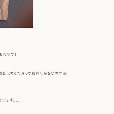
ものです）
出してくださって感謝しかないです🙇
います。。。