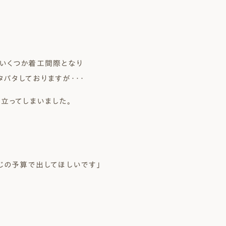
いくつか着工間際となり
バタしておりますが・・・
立ってしまいました。
じの予算で出してほしいです」