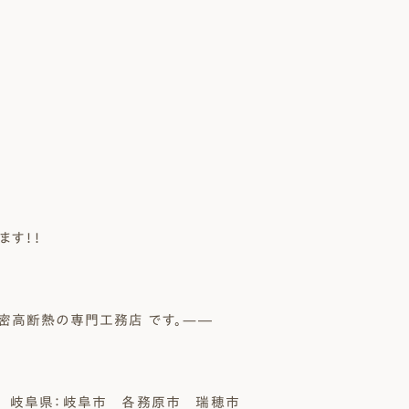
ます！！
密高断熱の専門工務店 です。—―
岐阜県：岐阜市 各務原市 瑞穂市