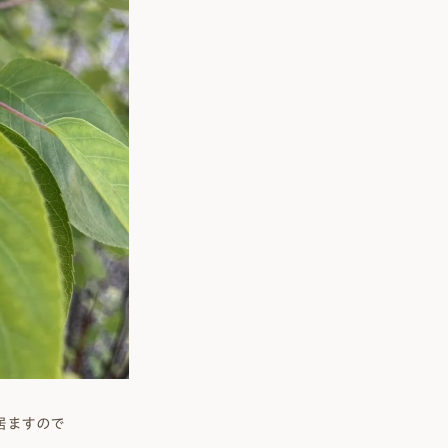
居ますので