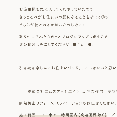
お施主様も気に入ってくださっていたので
きっとこれがお住まいの顔になることを祈って🥺✨
どちらが使われるかはおたのしみで！
取り付けられたらきっとブログにアップしますので
ぜひお楽しみにしてください（●＾o＾●）
引き続き楽しんでお住まいづくり、していきたいと思い
—―株式会社エムズアソシエイツは、注文住宅 高気
断熱気密リフォーム・リノベーションもお任せください。
施工範囲 → 車で一時間圏内（高速道路除く）
／ 