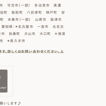
市 可児市（一部） 多治見市 美濃
富加町 坂祝町 八百津町 神戸町 安
町 本巣市（一部） 山県市 海津市
／ 愛知県：＊名古屋市 一宮市 北名古
南市 扶桑町 犬山市 大口町 ＊清須
旭市 ＊長久手市
ます。詳しくはお問い合わせください。上
願いします♪