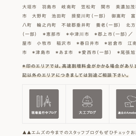
大垣市 羽島市 岐南町 笠松町 関市 美濃加茂
市 大野町 池田町 揖斐川町（一部） 御嵩町 
八町 輪之内町 不破郡垂井町 養老（一部） 北方
（一部） ＊恵那市 ＊中津川市 ＊郡上市（一部）
屋市 小牧市 稲沢市 ＊春日井市 ＊岩倉市 江
市 ＊津島市 ＊あま市 ＊愛西市（一部） ＊尾張
＊印のエリアでは、高速割増料金がかかる場合があり
記以外のエリアにつきましては別途ご相談下さい。
▲▲エムズの今までのスタッフブログもぜひチェックお