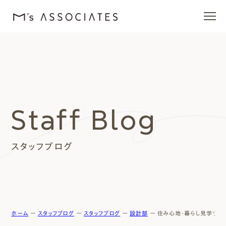
エムズの家
ラインナップ
Staff Blog
エムズを愛する人たち
スタッフブログ
施工事例
イベント・ブログ
モデルハウス
ホーム
ー
スタッフブログ
ー
スタッフブログ
ー
設計部
ー
住み心地・暮らし見学ツア