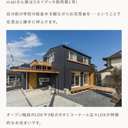
makiさん家はスカイデッキ採用第１号！
目の前の学校の桜並木を観ながらお花見✿を・・・ということで
花見台と勝手に呼んでます。
オープン階段のLDKや３帖のタタミコーナーと広々LDKが特徴
的なお住まいです。