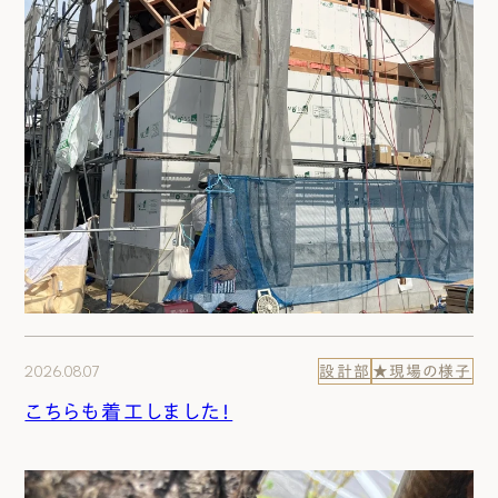
2026.08.07
設計部
★現場の様子
こちらも着工しました！