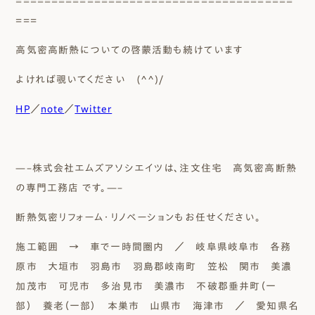
=======================================
===
高気密高断熱についての啓蒙活動も続けています
よければ覗いてください (^^)/
HP
／
note
／
Twitter
—–株式会社エムズアソシエイツは、注文住宅 高気密高断熱
の専門工務店 です。—–
断熱気密リフォーム・リノベーションもお任せください。
施工範囲 → 車で一時間圏内 ／ 岐阜県岐阜市 各務
原市 大垣市 羽島市 羽島郡岐南町 笠松 関市 美濃
加茂市 可児市 多治見市 美濃市 不破郡垂井町（一
部） 養老（一部） 本巣市 山県市 海津市 ／ 愛知県名