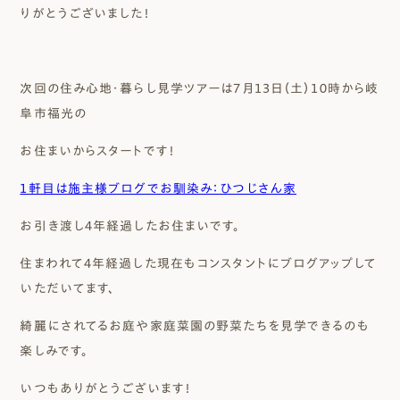
りがとうございました！
次回の住み心地・暮らし見学ツアーは７月１３日（土）１０時から岐
阜市福光の
お住まいからスタートです！
１軒目は施主様ブログでお馴染み：ひつじさん家
お引き渡し４年経過したお住まいです。
住まわれて４年経過した現在もコンスタントにブログアップして
いただいてます、
綺麗にされてるお庭や家庭菜園の野菜たちを見学できるのも
楽しみです。
いつもありがとうございます！