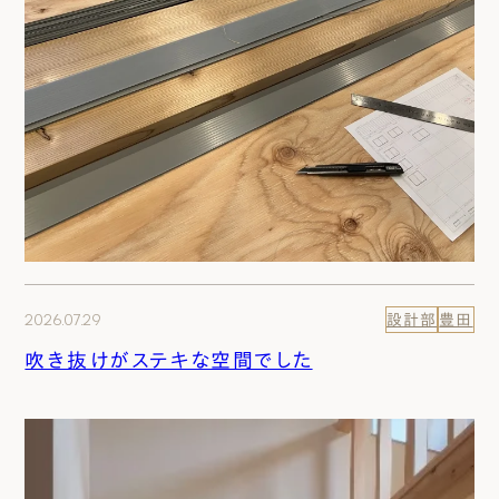
2026.07.29
設計部
豊田
吹き抜けがステキな空間でした