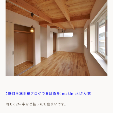
２軒目も施主様ブログでお馴染み：makimakiさん家
同じく２年半ほど経ったお住まいです。