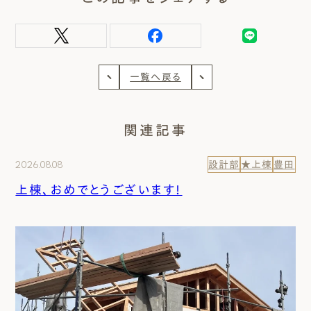
一覧へ戻る
関連記事
2026.08.08
設計部
★上棟
豊田
上棟、おめでとうございます！