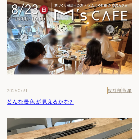
2026.07.31
設計部
熊澤
どんな景色が見えるかな？