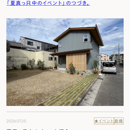
「夏真っ只中のイベント」のつづき。
2026.07.25
★イベント
倉橋