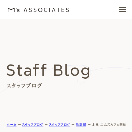
エムズの家
ラインナップ
Staff Blog
エムズを愛する人たち
スタッフブログ
施工事例
イベント・ブログ
モデルハウス
ホーム
ー
スタッフブログ
ー
スタッフブログ
ー
設計部
ー
本日、エムズカフェ開催しま