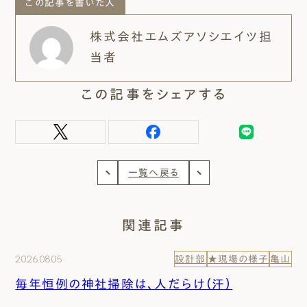
この記事を書いた人
株式会社エムズアソシエイツ担
当者
この記事をシェアする
一覧へ戻る
関連記事
2026.08.05
設計部
★現場の様子
亀山
毎年恒例の神社掃除は、人だらけ（汗）