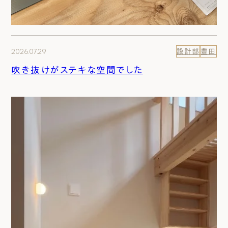
2026.07.29
設計部
豊田
吹き抜けがステキな空間でした