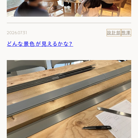
2026.07.31
設計部
熊澤
どんな景色が見えるかな？