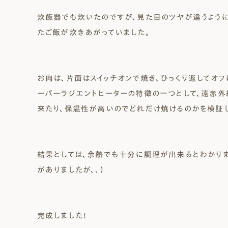
炊飯器でも炊いたのですが、見た目のツヤが違うように
たご飯が炊きあがっていました。
お肉は、片面はスイッチオンで焼き、ひっくり返してオフ
ーパーラジエントヒーターの特徴の一つとして、遠赤
来たり、保温性が高いのでどれだけ焼けるのかを検証し
結果としては、余熱でも十分に調理が出来るとわかりま
がありましたが、、）
完成しました！