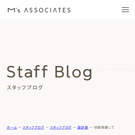
エムズの家
ラインナップ
Staff Blog
エムズを愛する人たち
スタッフブログ
施工事例
イベント・ブログ
モデルハウス
ホーム
ー
スタッフブログ
ー
スタッフブログ
ー
設計部
ー
切磋琢磨して