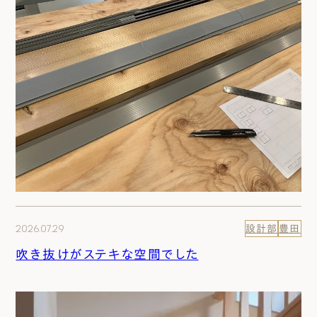
2026.07.29
設計部
豊田
吹き抜けがステキな空間でした