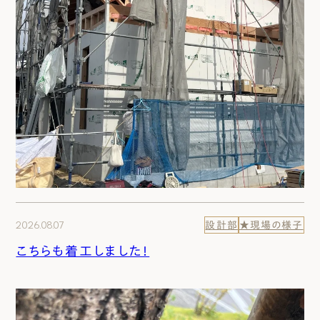
2026.08.07
設計部
★現場の様子
こちらも着工しました！