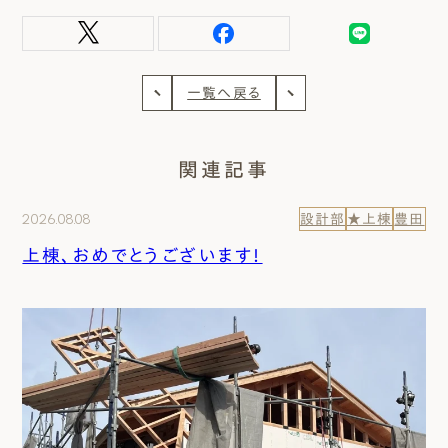
一覧へ戻る
関連記事
2026.08.08
設計部
★上棟
豊田
上棟、おめでとうございます！