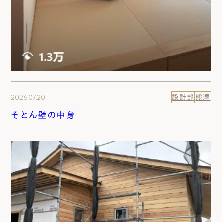
2026.07.20
設計部
熊澤
そとん壁の中身