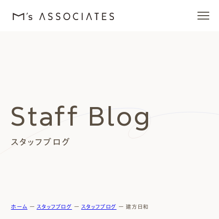
エムズの家
ラインナップ
Staff Blog
エムズを愛する人たち
スタッフブログ
施工事例
イベント・ブログ
モデルハウス
ホーム
ー
スタッフブログ
ー
スタッフブログ
ー
建方日和