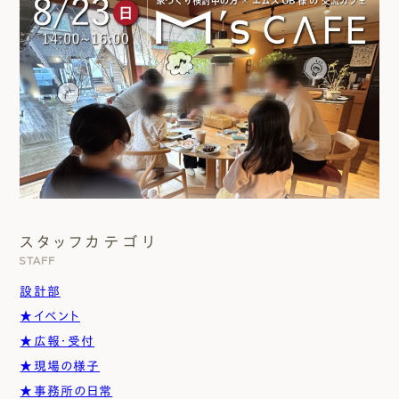
スタッフカテゴリ
STAFF
設計部
★イベント
★広報・受付
★現場の様子
★事務所の日常