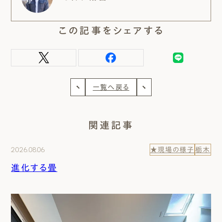
この記事をシェアする
一覧へ戻る
関連記事
2026.08.06
★現場の様子
栃木
進化する畳