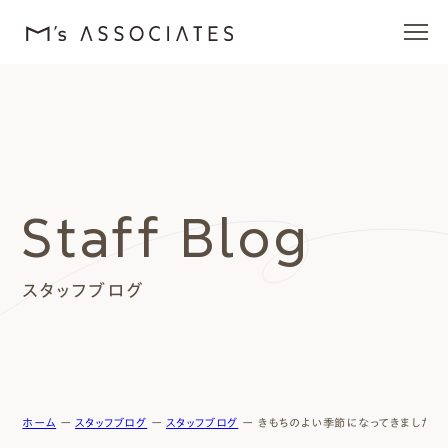
エムズの家
ラインナップ
Staff Blog
エムズを愛する人たち
スタッフブログ
施工事例
イベント・ブログ
モデルハウス
ホーム
ー
スタッフブログ
ー
スタッフブログ
ー
きもちのよい季節になってきました