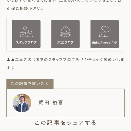
くはお問い合わせください。上記以外のエリアにつきましては
別途ご相談下さい。
▲▲エムズの今までのスタッフブログもぜひチェックお願いしま
す♪
この記事を書いた人
武田 裕喜
この記事をシェアする