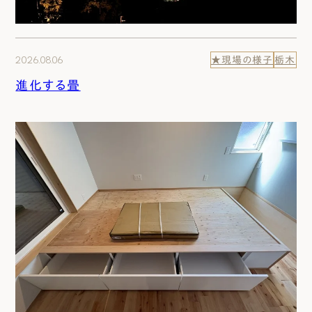
2026.08.06
★現場の様子
栃木
進化する畳