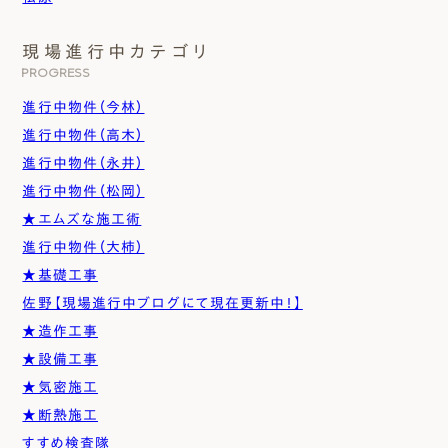
現場進行中カテゴリ
PROGRESS
進行中物件（今林）
進行中物件（高木）
進行中物件（永井）
進行中物件（松岡）
★エムズな施工術
進行中物件（大柿）
★基礎工事
佐野【現場進行中ブログにて現在更新中！】
★造作工事
★設備工事
★気密施工
★断熱施工
すすめ検査隊