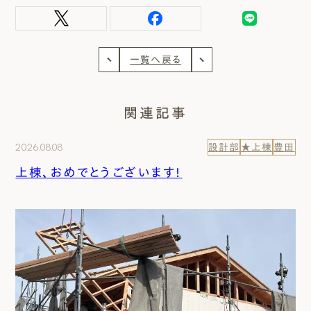
一覧へ戻る
関連記事
2026.08.08
設計部
★上棟
豊田
上棟、おめでとうございます！