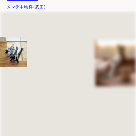
メンテ中物件(武田)