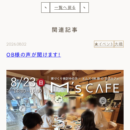
一覧へ戻る
関連記事
2026.08.02
★イベント
大橋
OB様の声が聞けます！