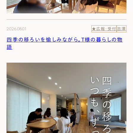
2026.08.01
★広報・受付
吉澤
四季の移ろいを愉しみながら。T様の暮らしの物
語