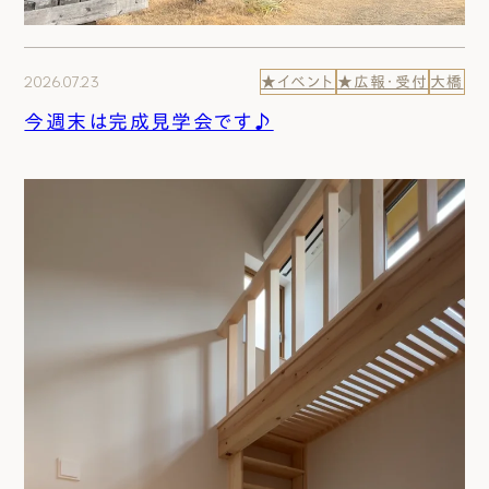
2026.07.23
★イベント
★広報・受付
大橋
今週末は完成見学会です♪