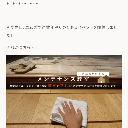
＊・＊・＊・＊・＊・＊
さて先日、エムズで約数年ぶりのとあるイベントを開催しまし
た！
それがこちら…