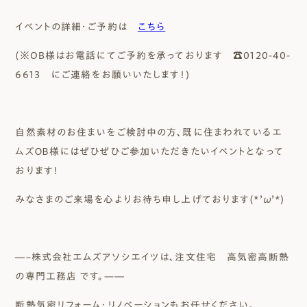
イベントの詳細・ご予約は
こちら
(※OB様はお電話にてご予約を承っております ☎0120-40-
6613 にご連絡をお願いいたします！)
自然素材のお住まいをご検討中の方、既に住まわれているエ
ムズＯＢ様にはぜひぜひご参加いただきたいイベントとなって
おります！
みなさまのご来場を心よりお待ち申し上げております(*’ω’*)
―–株式会社エムズアソシエイツは、注文住宅 高気密高断熱
の専門工務店 です。—―
断熱気密リフォーム・リノベーションもお任せください。