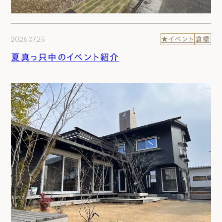
2026.07.25
★イベント
倉橋
夏真っ只中のイベント紹介