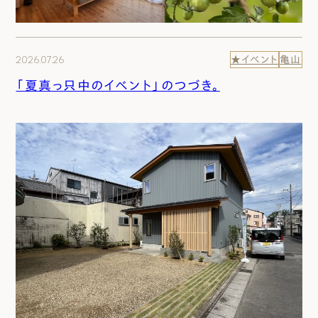
2026.07.26
★イベント
亀山
「夏真っ只中のイベント」のつづき。