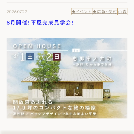
2026.07.22
★イベント
★広報・受付
小森
8月開催！平屋完成見学会！