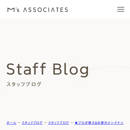
エムズの家
ラインナップ
Staff Blog
エムズを愛する人たち
スタッフブログ
施工事例
イベント・ブログ
モデルハウス
ホーム
ー
スタッフブログ
ー
スタッフブログ
ー
★プロが教えるお家のメンテナンス