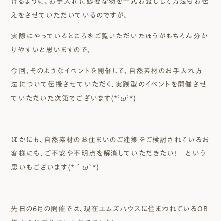
けるように、お手入れに必要な物を一式お渡しして方法もお伝
えをさせていただいているのですが、
実際にやっているところをご覧いただいたほうがもちろん分か
りやすいと思いますので、
今回、そのようなイベントを開催して、自然素材のお手入れ方
法について伝授させていただく、実践型のイベントを開催させ
ていただいた次第でございます(*’ω’*)
ほかにも、自然素材のお住まいのご建築をご検討されているお
客様にも、ご不安や不明点を解消していただきたい！ という
思いもございます(*´ω`*)
先日の６月の開催では、現在エムズハウスに住まわれているOB