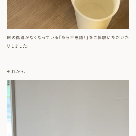
床の傷跡がなくなっている「あら不思議！」をご体験いただいた
りしました！
それから、