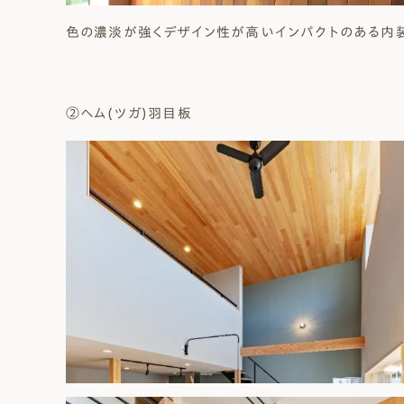
色の濃淡が強くデザイン性が高いインパクトのある内装
②ヘム(ツガ)羽目板