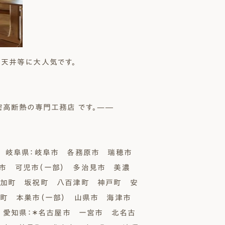
天井等に大人気です。
密高断熱の専門工務店 です。—―
岐阜県：岐阜市 各務原市 瑞穂市
市 可児市（一部） 多治見市 美濃
富加町 坂祝町 八百津町 神戸町 安
町 本巣市（一部） 山県市 海津市
／ 愛知県：＊名古屋市 一宮市 北名古