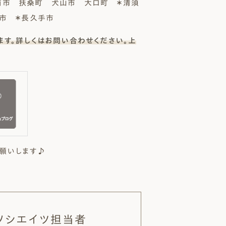
南市 扶桑町 犬山市 大口町 ＊清須
旭市 ＊長久手市
ます。詳しくはお問い合わせください。上
願いします♪
ソシエイツ担当者