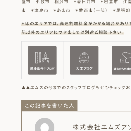
屋市 小牧市 稲沢市 ＊春日井市 ＊岩倉市 江
市 ＊津島市 ＊あま市 ＊愛西市（一部） ＊尾張
＊印のエリアでは、高速割増料金がかかる場合があり
記以外のエリアにつきましては別途ご相談下さい。
▲▲エムズの今までのスタッフブログもぜひチェックお
この記事を書いた人
株式会社エムズア