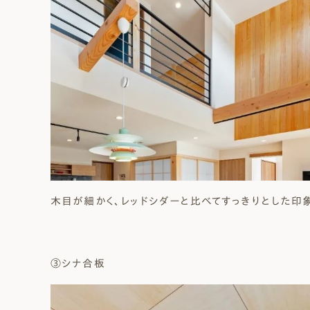
木目が細かく、レッドシダーと比べてすっきりとした印
③シナ合板