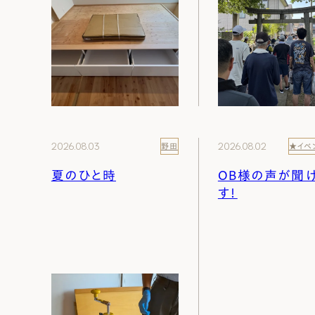
2026.08.03
2026.08.02
野田
★イベ
夏のひと時
OB様の声が聞
す！