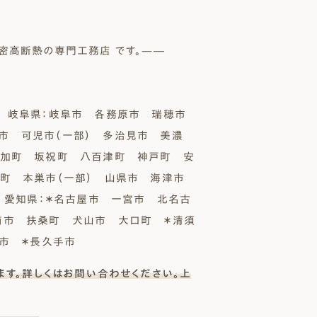
！
密高断熱の専門工務店 です。—―
岐阜県：岐阜市 各務原市 瑞穂市
市 可児市（一部） 多治見市 美濃
富加町 坂祝町 八百津町 神戸町 安
町 本巣市（一部） 山県市 海津市
／ 愛知県：＊名古屋市 一宮市 北名古
南市 扶桑町 犬山市 大口町 ＊清須
旭市 ＊長久手市
ます。詳しくはお問い合わせください。上