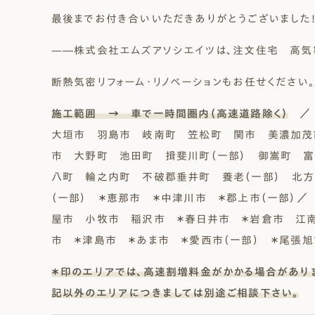
最後までお付き合いいただきありがとうございました
—―株式会社エムズアソシエイツは、注文住宅 高気
断熱気密リフォーム・リノベーションもお任せください。
施工範囲 → 車で一時間圏内（高速道路除く）
／ 
大垣市 羽島市 岐南町 笠松町 関市 美濃加茂
市 大野町 池田町 揖斐川町（一部） 御嵩町 
八町 輪之内町 不破郡垂井町 養老（一部） 北方
（一部） ＊恵那市 ＊中津川市 ＊郡上市（一部）
屋市 小牧市 稲沢市 ＊春日井市 ＊岩倉市 江
市 ＊津島市 ＊あま市 ＊愛西市（一部） ＊尾張
＊印のエリアでは、高速割増料金がかかる場合があり
記以外のエリアにつきましては別途ご相談下さい。