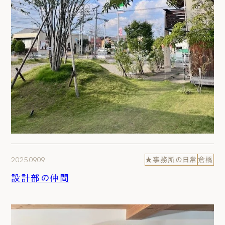
2025.09.09
★事務所の日常
倉橋
設計部の仲間