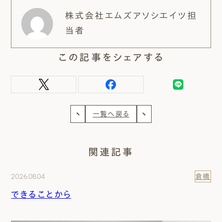
株式会社エムズアソシエイツ担
当者
この記事をシェアする
一覧へ戻る
関連記事
2026.08.04
倉橋
できることから