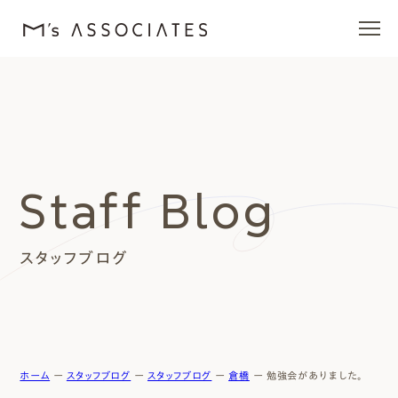
エムズの家
ラインナップ
Staff Blog
エムズを愛する人たち
スタッフブログ
施工事例
イベント・ブログ
モデルハウス
ホーム
ー
スタッフブログ
ー
スタッフブログ
ー
倉橋
ー
勉強会がありました。