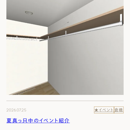
2026.07.25
★イベント
倉橋
夏真っ只中のイベント紹介