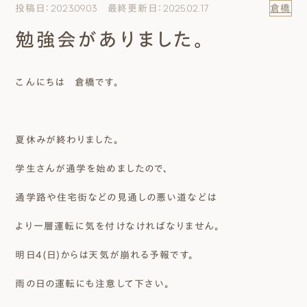
投稿日：2023.09.03 最終更新日：2025.02.17
倉橋
エムズのこと
勉強会がありました。
0120-40-6613
［受付時間］ 9:00～18:00
こんにちは 倉橋です。
まずは相談する[無料]
夏休みが終わりました。
モデルハウスを見る
学生さんが通学を始めましたので、
ファーストプランを試す
通学路や住宅街などの見通しの悪い道などは
より一層運転に気を付けなければなりません。
明日4(日)からは天気が崩れる予報です。
雨の日の運転にも注意して下さい。