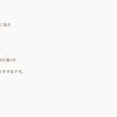
に加え
、
。
30(金)の
おすすめです。