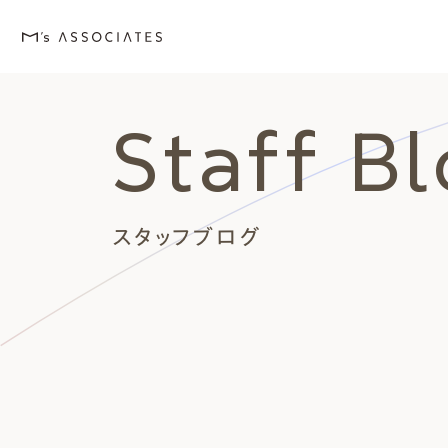
Staff B
M's house
Lineup
Love
Works
Event・Blog
About
エムズの家
ラインナップ
エムズを愛する人たち
施工事例
イベント・ブログ
エムズのこと
スタッフブログ
外観デザインスタイルから探
エムズを愛する人たち
イベント
エムズのこと
Style
Love
Event・Blog
About
シンプルモダン
施主座談会
イベント
会社案内