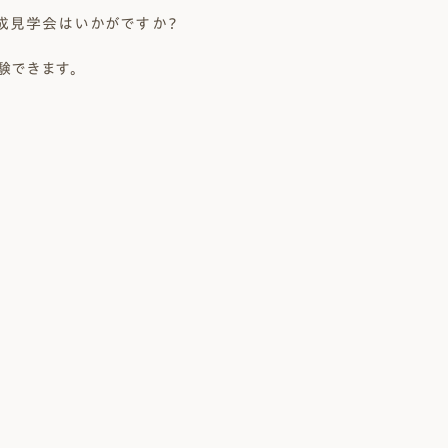
成見学会はいかがですか？
験できます。